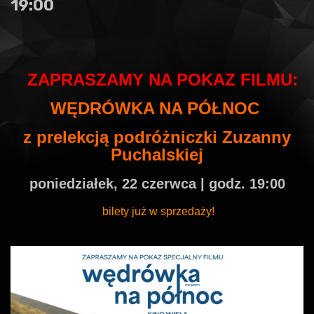
19:00
ZAPRASZAMY NA POKAZ FILMU
:
WĘDRÓWKA NA PÓŁNOC
z prelekcją podróżniczki Zuzanny
Puchalskiej
poniedziałek, 22 czerwca | godz. 19:00
bilety już w sprzedaży!