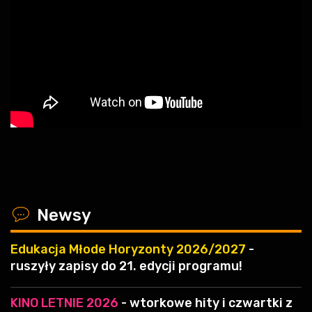
x
Newsy
Edukacja Młode Horyzonty 2026/2027
-
ruszyły zapisy do 21. edycji programu!
KINO LETNIE 2026
- wtorkowe hity i czwartki z