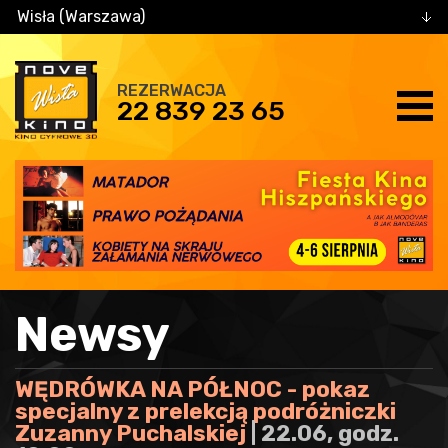
Wisła (Warszawa)
REZERWACJA
22 839 23 65
Newsy
WĘDRÓWKA NA PÓŁNOC - pokaz
specjalny z prelekcją podróżniczki
Zuzanny Puchalskiej
| 22.06, godz.