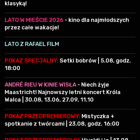
klasyką!
LATO W MIEŚCIE 2026
- kino dla najmłodszych
przez całe wakacje!
LATO Z RAFAEL FILM
POKAZ SPECJALNY:
Setki bobrów | 5.08, godz.
18:00
ANDRÉ RIEU W KINIE WISŁA
- Niech żyje
Maastricht! Najnowszy letni koncert Króla
Walca | 30.08, 13.06, 27.09, 11.10
POKAZ PRZEDPREMIEROWY:
Mistyczka +
spotkanie z twórcami | 23.08, godz. 16:00