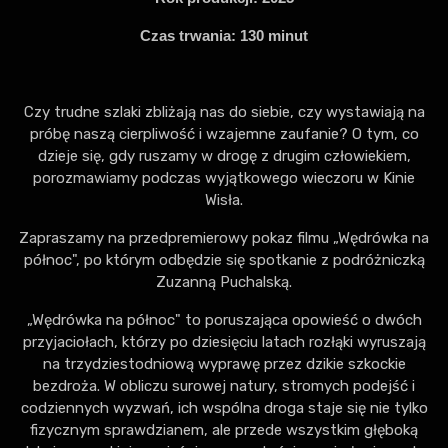
Czas trwania:
130 minut
Czy trudne szlaki zbliżają nas do siebie, czy wystawiają na
próbę naszą cierpliwość i wzajemne zaufanie? O tym, co
dzieje się, gdy ruszamy w drogę z drugim człowiekiem,
porozmawiamy podczas wyjątkowego wieczoru w Kinie
Wisła.
Zapraszamy na przedpremierowy pokaz filmu „Wędrówka na
północ", po którym odbędzie się spotkanie z podróżniczką
Zuzanną Puchalską.
„Wędrówka na północ" to poruszająca opowieść o dwóch
przyjaciołach, którzy po dziesięciu latach rozłąki wyruszają
na trzydziestodniową wyprawę przez dzikie szkockie
bezdroża. W obliczu surowej natury, stromych podejść i
codziennych wyzwań, ich wspólna droga staje się nie tylko
fizycznym sprawdzianem, ale przede wszystkim głęboką