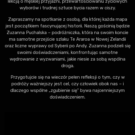
lekcją o męskiej przyjaźni, przewartościowaniu życiowych
wyborów i trudnej sztuce bycia razem w ciszy.
Zapraszamy na spotkanie z osobą, dla której każda mapa
jest początkiem fascynującej historii. Naszą gościnią będzie
Zuzanna Puchalska – podróżniczka, która na swoim koncie
ma samotne przejście szlaku Te Araroa w Nowej Zelandii
oraz liczne wyprawy od Syberii po Andy. Zuzanna podzieli się
swoimi doświadczeniami, konfrontując samotne
wędrowanie z wyzwaniami, jakie niesie za sobą wspólna
droga.
Przygotujcie się na wieczór pełen refleksji o tym, czy w
podróży ważniejszy jest cel, czy człowiek obok nas – i
dlaczego wspólne „zgubienie się" bywa najcenniejszym
doświadczeniem.