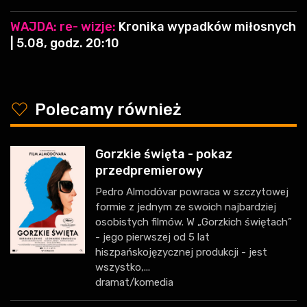
WAJDA: re- wizje:
Kronika wypadków miłosnych
| 5.08, godz. 20:10
y
Polecamy również
Gorzkie święta - pokaz
przedpremierowy
Pedro Almodóvar powraca w szczytowej
formie z jednym ze swoich najbardziej
osobistych filmów. W „Gorzkich świętach”
- jego pierwszej od 5 lat
hiszpańskojęzycznej produkcji - jest
wszystko,...
dramat/komedia