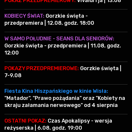
POKAZ PRZEDPREMIEROWY:
Vivaldi i ja | 13.08
KOBIECY ŚWIAT:
Gorzkie święta -
przedpremiera | 12.08, godz. 18:00
W SAMO POŁUDNIE - SEANS DLA SENIORÓW:
Gorzkie święta - przedpremiera | 11.08, godz.
12:00
POKAZY PRZEDPREMIEROWE:
Gorzkie święta |
7-9.08
Fiesta Kina Hiszpańskiego w kinie Wisła:
"Matador", "Prawo pożądania" oraz "Kobiety na
skraju załamania nerwowego" od 4 sierpnia
OSTATNI POKAZ:
Czas Apokalipsy - wersja
reżyserska | 6.08, godz. 19:00