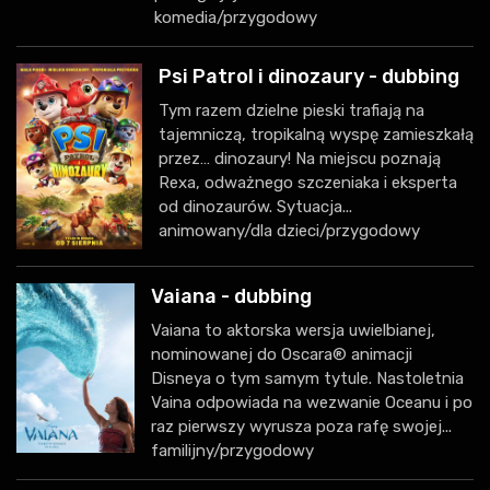
komedia/przygodowy
Psi Patrol i dinozaury - dubbing
Tym razem dzielne pieski trafiają na
tajemniczą, tropikalną wyspę zamieszkałą
przez… dinozaury! Na miejscu poznają
Rexa, odważnego szczeniaka i eksperta
od dinozaurów. Sytuacja...
animowany/dla dzieci/przygodowy
Vaiana - dubbing
Vaiana to aktorska wersja uwielbianej,
nominowanej do Oscara® animacji
Disneya o tym samym tytule. Nastoletnia
Vaina odpowiada na wezwanie Oceanu i po
raz pierwszy wyrusza poza rafę swojej...
familijny/przygodowy