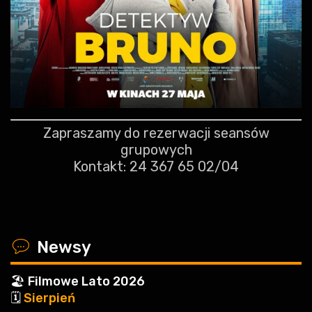
Zapraszamy do rezerwacji seansów
grupowych
Kontakt: 24 367 65 02/04
x
Newsy
🏖️ Filmowe Lato 2026
🗓️
Sierpień