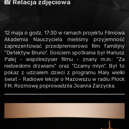
📸 Relacja zdjęciowa
12 maja o godz. 17:30 w ramach projektu Filmowa
Akademia Nauczyciela mieliśmy przyjemność
zaprezentować przedpremierowo film familijny
"Detektyw Bruno". Gościem spotkania był Mariusz
Palej - współreżyser filmu - znany m.in.: "Za
niebieskimi drzwiami" oraz "Czarny młyn". Był to
pokaz z udziałem dzieci z programu Mały wielki
świat - Radiowe lekcje o Mazowszu w radiu Płock
FM. Rozmowę poprowadziła Joanna Zarzycka.