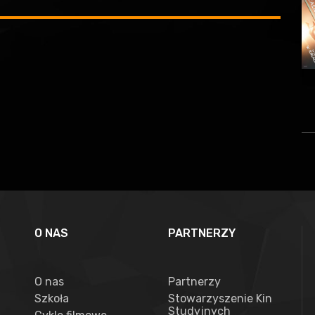
O NAS
PARTNERZY
O nas
Partnerzy
Szkoła
Stowarzyszenie Kin
Studyjnych