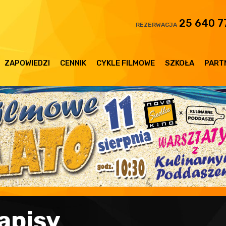
25 640 7
REZERWACJA
ZAPOWIEDZI
CENNIK
CYKLE FILMOWE
SZKOŁA
PART
napisy