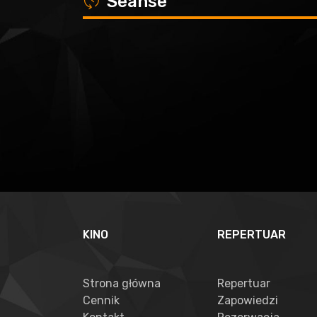
Seanse
KINO
REPERTUAR
Strona główna
Repertuar
Cennik
Zapowiedzi