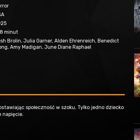
rror
SA
025
8 minut
sh Brolin, Julia Garner, Alden Ehrenreich, Benedict
ng, Amy Madigan, June Diane Raphael
zostawiając społeczność w szoku. Tylko jedno dziecko
 napięcie.