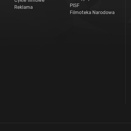
Cykle filmowe
PISF
Reklama
Filmoteka Narodowa