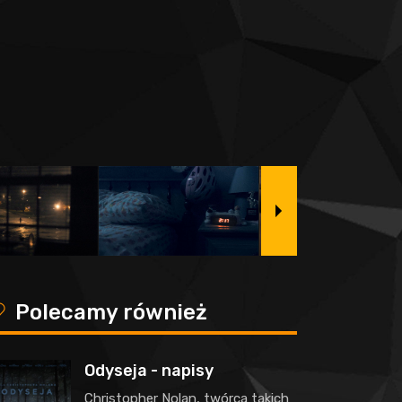
y
Polecamy również
Odyseja - napisy
Christopher Nolan, twórca takich