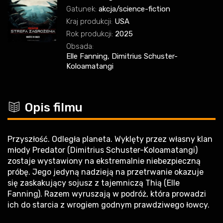
Gatunek:
akcja/science-fiction
Kraj produkcji:
USA
Rok produkcji:
2025
Obsada:
Elle Fanning, Dimitrius Schuster-
Koloamatangi
c
Opis filmu
Przyszłość. Odległa planeta. Wyklęty przez własny klan
młody Predator (Dimitrius Schuster-Koloamatangi)
zostaje wystawiony na ekstremalnie niebezpieczną
próbę. Jego jedyną nadzieją na przetrwanie okazuje
się zaskakujący sojusz z tajemniczą Thią (Elle
Fanning). Razem wyruszają w podróż, która prowadzi
ich do starcia z wrogiem godnym prawdziwego łowcy.