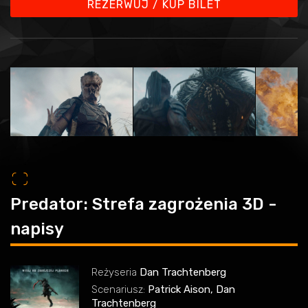
REZERWUJ / KUP BILET
o
Predator: Strefa zagrożenia 3D -
napisy
Reżyseria
Dan Trachtenberg
Scenariusz:
Patrick Aison, Dan
Trachtenberg