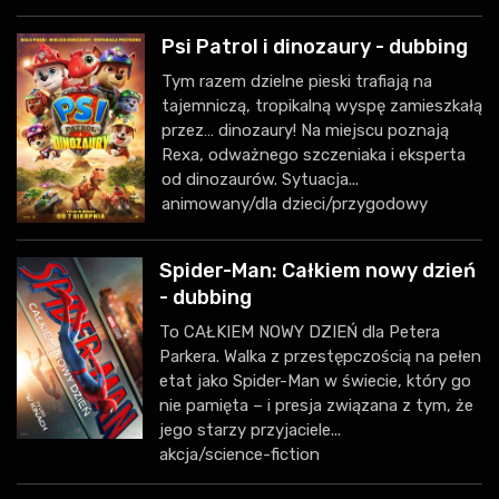
Psi Patrol i dinozaury - dubbing
Tym razem dzielne pieski trafiają na
tajemniczą, tropikalną wyspę zamieszkałą
przez… dinozaury! Na miejscu poznają
Rexa, odważnego szczeniaka i eksperta
od dinozaurów. Sytuacja...
animowany/dla dzieci/przygodowy
Spider-Man: Całkiem nowy dzień
- dubbing
To CAŁKIEM NOWY DZIEŃ dla Petera
Parkera. Walka z przestępczością na pełen
etat jako Spider-Man w świecie, który go
nie pamięta – i presja związana z tym, że
jego starzy przyjaciele...
akcja/science-fiction