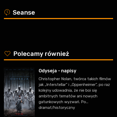
a
Seanse
y
Polecamy również
Odyseja - napisy
Christopher Nolan, twórca takich filmów
jak „Interstellar” i „Oppenheimer”, po raz
kolejny udowadnia, że nie boi się
ambitnych tematów ani nowych
gatunkowych wyzwań. Po...
dramat/historyczny