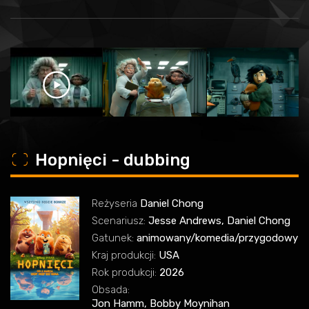
o
Hopnięci - dubbing
Reżyseria
Daniel Chong
Scenariusz:
Jesse Andrews, Daniel Chong
Gatunek:
animowany/komedia/przygodowy
Kraj produkcji:
USA
Rok produkcji:
2026
Obsada:
Jon Hamm, Bobby Moynihan