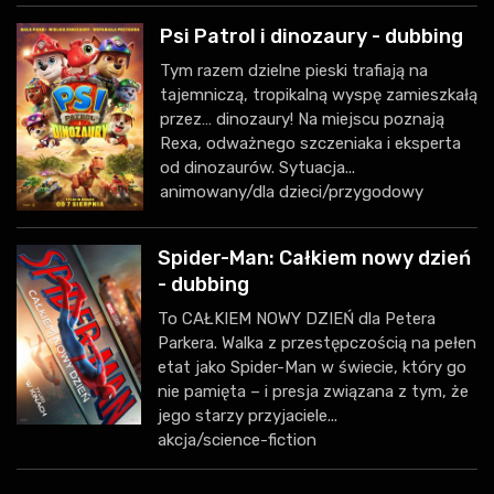
Psi Patrol i dinozaury - dubbing
Tym razem dzielne pieski trafiają na
tajemniczą, tropikalną wyspę zamieszkałą
przez… dinozaury! Na miejscu poznają
Rexa, odważnego szczeniaka i eksperta
od dinozaurów. Sytuacja...
animowany/dla dzieci/przygodowy
Spider-Man: Całkiem nowy dzień
- dubbing
To CAŁKIEM NOWY DZIEŃ dla Petera
Parkera. Walka z przestępczością na pełen
etat jako Spider-Man w świecie, który go
nie pamięta – i presja związana z tym, że
jego starzy przyjaciele...
akcja/science-fiction