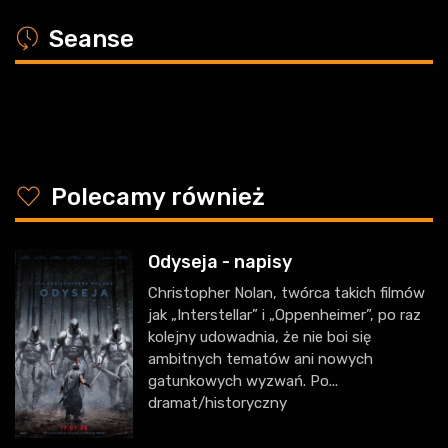
a
Seanse
y
Polecamy również
Odyseja - napisy
Christopher Nolan, twórca takich filmów
jak „Interstellar” i „Oppenheimer”, po raz
kolejny udowadnia, że nie boi się
ambitnych tematów ani nowych
gatunkowych wyzwań. Po...
dramat/historyczny