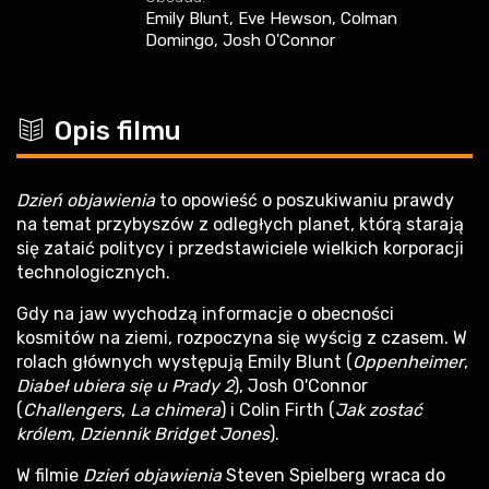
Emily Blunt, Eve Hewson, Colman
Domingo, Josh O'Connor
c
Opis filmu
Dzień objawienia
to opowieść o poszukiwaniu prawdy
na temat przybyszów z odległych planet, którą starają
się zataić politycy i przedstawiciele wielkich korporacji
technologicznych.
Gdy na jaw wychodzą informacje o obecności
kosmitów na ziemi, rozpoczyna się wyścig z czasem. W
rolach głównych występują Emily Blunt (
Oppenheimer
,
Diabeł ubiera się u Prady 2
), Josh O'Connor
(
Challengers
,
La chimera
) i Colin Firth (
Jak zostać
królem
,
Dziennik Bridget Jones
).
W filmie
Dzień objawienia
Steven Spielberg wraca do