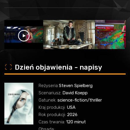
o
Dzień objawienia - napisy
Reżyseria
Steven Spielberg
Scenariusz:
David Koepp
Gatunek:
science-fiction/thriller
Kraj produkcji:
USA
Rok produkcji:
2026
Czas trwania:
120 minut
Obsada: