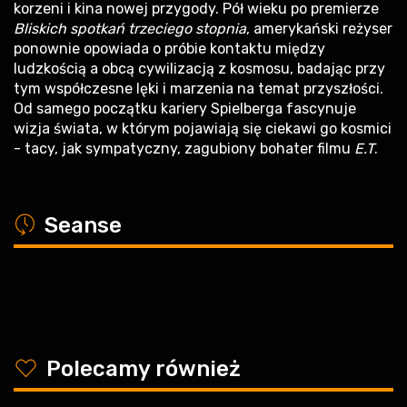
korzeni i kina nowej przygody. Pół wieku po premierze
Bliskich spotkań trzeciego stopnia
, amerykański reżyser
ponownie opowiada o próbie kontaktu między
ludzkością a obcą cywilizacją z kosmosu, badając przy
tym współczesne lęki i marzenia na temat przyszłości.
Od samego początku kariery Spielberga fascynuje
wizja świata, w którym pojawiają się ciekawi go kosmici
- tacy, jak sympatyczny, zagubiony bohater filmu
E.T
.
a
Seanse
y
Polecamy również