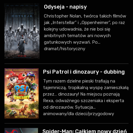
Odyseja - napisy
Christopher Nolan, twórca takich filmów
jak „Interstellar” i „Oppenheimer”, po raz
kolejny udowadnia, że nie boi się
ambitnych tematów ani nowych
gatunkowych wyzwań. Po...
dramat/historyczny
Psi Patrol i dinozaury - dubbing
Tym razem dzielne pieski trafiają na
tajemniczą, tropikalną wyspę zamieszkałą
przez… dinozaury! Na miejscu poznają
Rexa, odważnego szczeniaka i eksperta
od dinozaurów. Sytuacja...
animowany/dla dzieci/przygodowy
Spider-Man: Całkiem nowy dzień