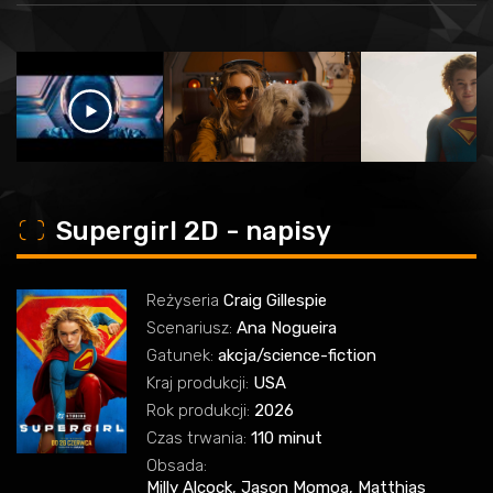
o
Supergirl 2D - napisy
Reżyseria
Craig Gillespie
Scenariusz:
Ana Nogueira
Gatunek:
akcja/science-fiction
Kraj produkcji:
USA
Rok produkcji:
2026
Czas trwania:
110 minut
Obsada:
Milly Alcock, Jason Momoa, Matthias