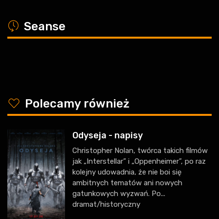
a
Seanse
y
Polecamy również
Odyseja - napisy
Christopher Nolan, twórca takich filmów
jak „Interstellar” i „Oppenheimer”, po raz
kolejny udowadnia, że nie boi się
ambitnych tematów ani nowych
gatunkowych wyzwań. Po...
dramat/historyczny