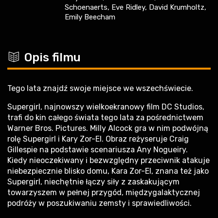
Schoenaerts, Eve Ridley, David Krumholtz,
Emily Beecham
c
Opis filmu
Tego lata znajdź swoje miejsce we wszechświecie.
Supergirl, najnowszy wielkoekranowy film DC Studios,
trafi do kin całego świata tego lata za pośrednictwem
Warner Bros. Pictures. Milly Alcock gra w nim podwójną
rolę Supergirl i Kary Zor-El. Obraz reżyseruje Craig
Gillespie na podstawie scenariusza Any Nogueiry.
Kiedy nieoczekiwany i bezwzględny przeciwnik atakuje
niebezpiecznie blisko domu, Kara Zor-El, znana też jako
Supergirl, niechętnie łączy siły z zaskakującym
towarzyszem w pełnej przygód, międzygalaktycznej
podróży w poszukiwaniu zemsty i sprawiedliwości.