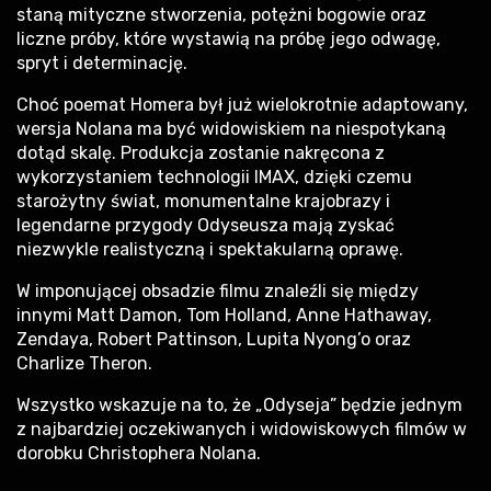
staną mityczne stworzenia, potężni bogowie oraz
liczne próby, które wystawią na próbę jego odwagę,
spryt i determinację.
Choć poemat Homera był już wielokrotnie adaptowany,
wersja Nolana ma być widowiskiem na niespotykaną
dotąd skalę. Produkcja zostanie nakręcona z
wykorzystaniem technologii IMAX, dzięki czemu
starożytny świat, monumentalne krajobrazy i
legendarne przygody Odyseusza mają zyskać
niezwykle realistyczną i spektakularną oprawę.
W imponującej obsadzie filmu znaleźli się między
innymi Matt Damon, Tom Holland, Anne Hathaway,
Zendaya, Robert Pattinson, Lupita Nyong’o oraz
Charlize Theron.
Wszystko wskazuje na to, że „Odyseja” będzie jednym
z najbardziej oczekiwanych i widowiskowych filmów w
dorobku Christophera Nolana.