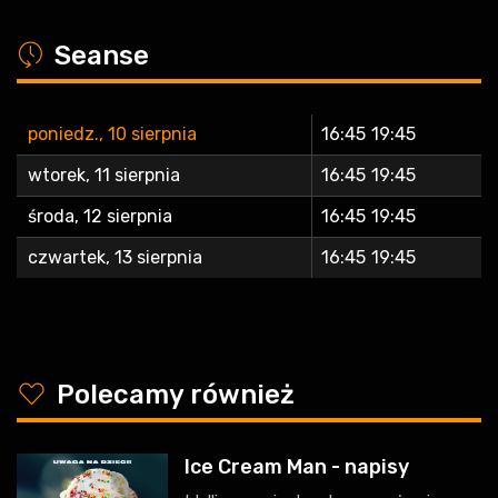
a
Seanse
poniedz., 10 sierpnia
16:45
19:45
wtorek, 11 sierpnia
16:45
19:45
środa, 12 sierpnia
16:45
19:45
czwartek, 13 sierpnia
16:45
19:45
y
Polecamy również
Ice Cream Man - napisy