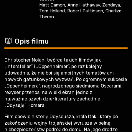
Matt Damon, Anne Hathaway, Zendaya,
Tom Holland, Robert Pattinson, Charlize
Theron
c
Opis filmu
Christopher Nolan, twórca takich filmów jak
„Interstellar” i „Oppenheimer”, po raz kolejny
udowadnia, że nie boi się ambitnych tematów ani
nowych gatunkowych wyzwań. Po ogromnym sukcesie
„Oppenheimera”, nagrodzonego siedmioma Oscarami,
reżyser przenosi na wielki ekran jedno z
najważniejszych dzieł literatury zachodniej -
„Odyseję” Homera.
Film opowie historię Odyseusza, króla Itaki, który po
zakończeniu wojny trojańskiej wyrusza w pełną
niebezpieczeństw podróż do domu. Na jego drodze