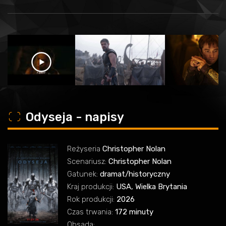
o
Odyseja - napisy
Reżyseria
Christopher Nolan
Scenariusz:
Christopher Nolan
Gatunek:
dramat/historyczny
Kraj produkcji:
USA, Wielka Brytania
Rok produkcji:
2026
Czas trwania:
172 minuty
Obsada: