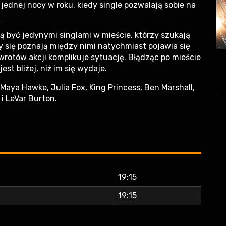
ednej nocy w roku, kiedy single pozwalają sobie na
ą być jedynymi singlami w mieście, którzy szukają
y się poznają między nimi natychmiast pojawia się
zwrotów akcji komplikuje sytuację. Błądząc po mieście
est bliżej, niż im się wydaje.
 Maya Hawke, Julia Fox, King Princess, Ben Marshall,
 i LeVar Burton.
19:15
19:15