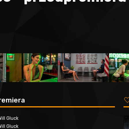
premiera
ill Gluck
ill Gluck