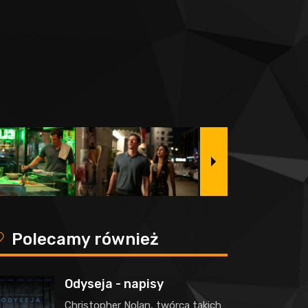
y
Polecamy również
Odyseja - napisy
Christopher Nolan, twórca takich