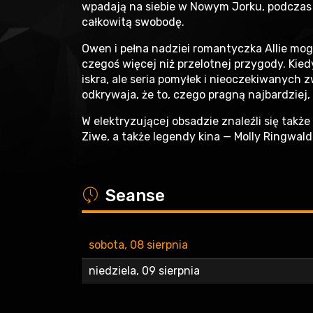
wpadają na siebie w Nowym Jorku, podczas j
całkowitą swobodę.
Owen i pełna nadziei romantyczka Allie mog
czegoś więcej niż przelotnej przygody. Kied
iskra, ale seria pomyłek i nieoczekiwanych 
odkrywaja, że to, czego pragną najbardziej, j
W elektryzującej obsadzie znaleźli się także
Ziwe, a także legendy kina — Molly Ringwald
a
Seanse
sobota, 08 sierpnia
niedziela, 09 sierpnia