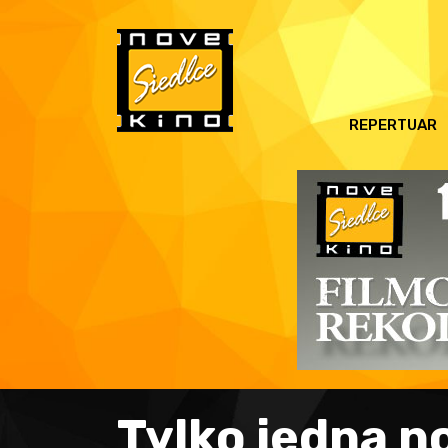
REPERTUAR
Tylko jedna n