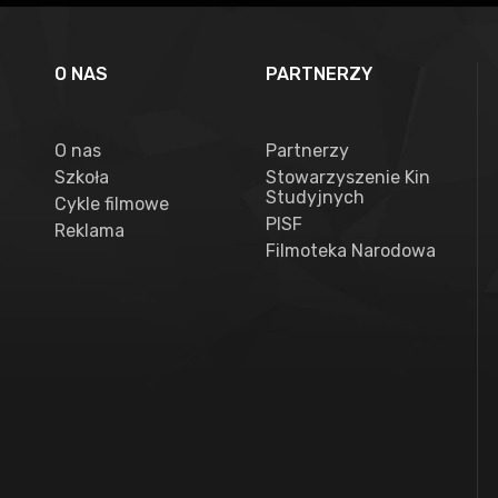
O NAS
PARTNERZY
O nas
Partnerzy
Szkoła
Stowarzyszenie Kin
Studyjnych
Cykle filmowe
PISF
Reklama
Filmoteka Narodowa