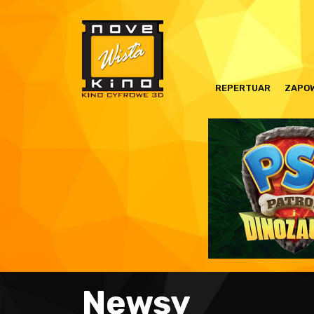
REPERTUAR
ZAPOW
Newsy