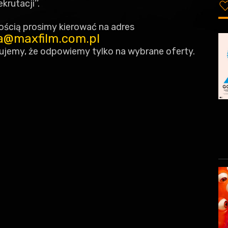
ekrutacji’’.
ścią prosimy kierować na adres
a@maxfilm.com.pl
mujemy, że odpowiemy tylko na wybrane oferty.