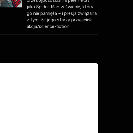
przestępczością na pełen etat
jako Spider-Man w świecie, który
go nie pamięta – i presja związana
z tym, że jego starzy przyjaciele...
akcja/science-fiction