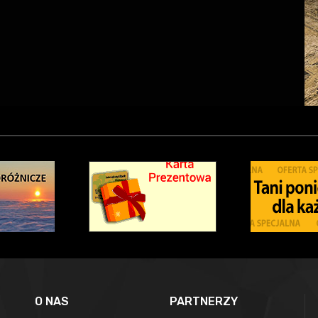
O NAS
PARTNERZY