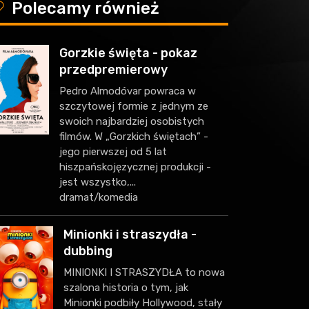
y
Polecamy również
Gorzkie święta - pokaz
przedpremierowy
Pedro Almodóvar powraca w
szczytowej formie z jednym ze
swoich najbardziej osobistych
filmów. W „Gorzkich świętach” -
jego pierwszej od 5 lat
hiszpańskojęzycznej produkcji -
jest wszystko,...
dramat/komedia
Minionki i straszydła -
dubbing
MINIONKI I STRASZYDŁA to nowa
szalona historia o tym, jak
Minionki podbiły Hollywood, stały