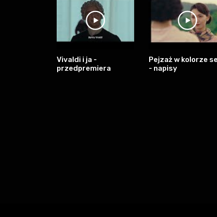
Vivaldi i ja -
Pejzaż w kolorze se
przedpremiera
- napisy