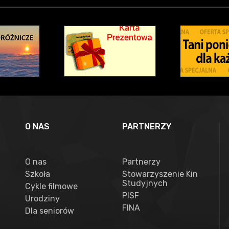
O NAS
PARTNERZY
O nas
Partnerzy
Szkoła
Stowarzyszenie Kin
Studyjnych
Cykle filmowe
PISF
Urodziny
FINA
Dla seniorów