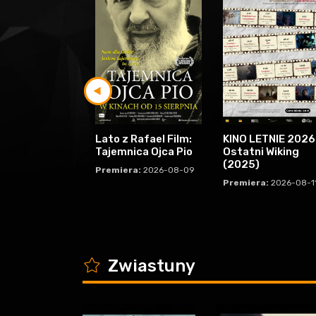
Lato z Rafael Film:
KINO LETNIE 2026
Tajemnica Ojca Pio
Ostatni Wiking
(2025)
Premiera:
2026-08-09
Premiera:
2026-08-1
K
Zwiastuny