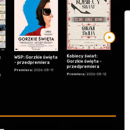
Kobiecy świat:
:
WSP: Gorzkie święta
LATO
Gorzkie święta -
- przedpremiera
2026:
przedpremiera
dino
Premiera:
2026-08-11
Premiera:
2026-08-12
1
Premi