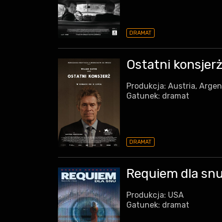
DRAMAT
Ostatni konsjerż
Produkcja: Austria, Arge
Gatunek: dramat
DRAMAT
Requiem dla snu
Produkcja: USA
Gatunek: dramat