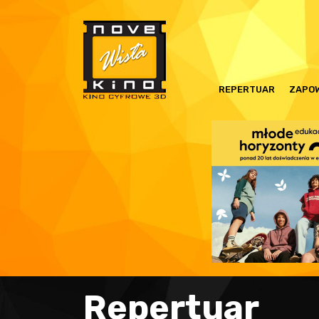
REPERTUAR
ZAPOW
Repertuar