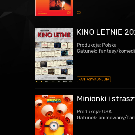
KINO LETNIE 202
Produkcja: Polska
Gatunek: fantasy/komed
FANTASY/KOMEDIA
Minionki i stras
Produkcja: USA
Gatunek: animowany/fam