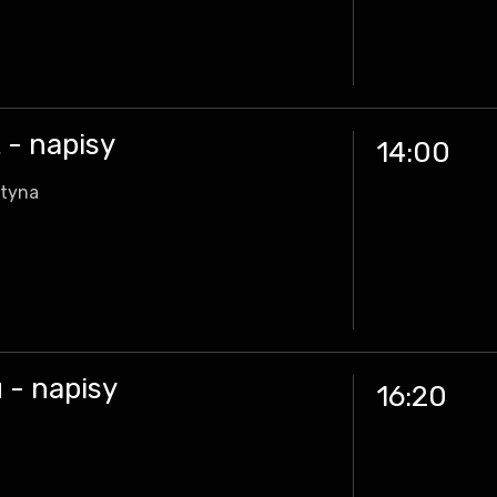
 - napisy
14:00
ntyna
 - napisy
16:20