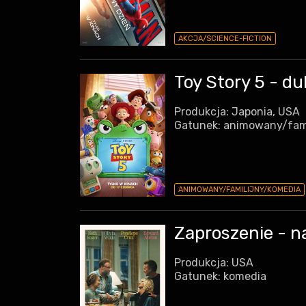
AKCJA/SCIENCE-FICTION
Toy Story 5 - d
Produkcja: Japonia, USA
Gatunek: animowany/fam
ANIMOWANY/FAMILIJNY/KOMEDIA
Zaproszenie - n
Produkcja: USA
Gatunek: komedia