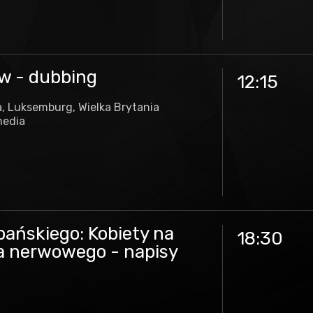
w - dubbing
12:15
a, Luksemburg, Wielka Brytania
media
pańskiego: Kobiety na
18:30
a nerwowego - napisy