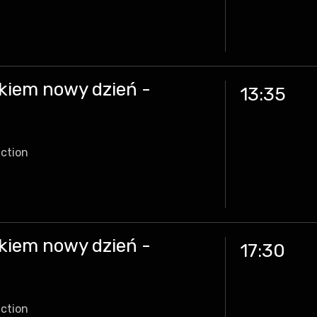
kiem nowy dzień -
13:35
iction
kiem nowy dzień -
17:30
iction