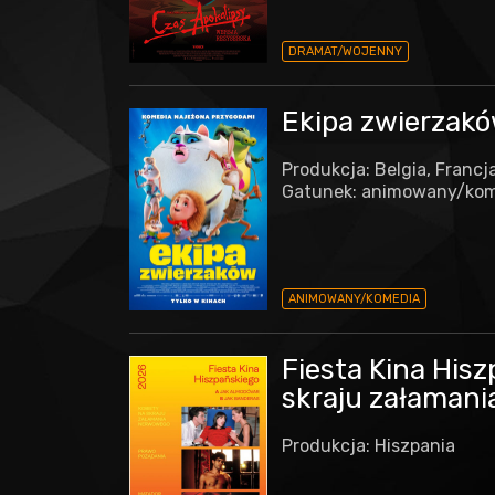
DRAMAT/WOJENNY
Ekipa zwierzakó
Produkcja: Belgia, Francj
Gatunek: animowany/ko
ANIMOWANY/KOMEDIA
Fiesta Kina Hisz
skraju załamani
Produkcja: Hiszpania