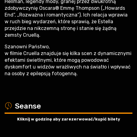
Hellman, legendy mody, granej przez dwukrotną
zdobywczynię Oscara® Emmę Thompson („Howards
End”, „Rozważna i romantyczna”). Ich relacja wprawia
w ruch bieg wydarzeń, które sprawią, że Estella
przejdzie na nikczemną stronę i stanie się żądną
zemsty Cruellą.
Szanowni Państwo,
w filmie Cruella znajduje się kilka scen z dynamicznymi
efektami świetlnymi, które mogą powodować
dyskomfort u widzów wrażliwych na światło i wpływać
na osoby z epilepsją fotogenną.
a
Seanse
Kliknij w godzinę aby zarezerwować/kupić bilety