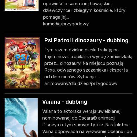
opowieść o samotnej hawajskiej
dziewczynce i zbiegłym kosmicie, który
pomaga jej...
komedia/przygodowy
Psi Patrol i dinozaury - dubbing
Tym razem dzielne pieski trafiają na
tajemniczą, tropikalną wyspę zamieszkałą
przez… dinozaury! Na miejscu poznają
Rexa, odważnego szczeniaka i eksperta
od dinozaurów. Sytuacja...
animowany/dla dzieci/przygodowy
Vaiana - dubbing
Vaiana to aktorska wersja uwielbianej,
nominowanej do Oscara® animacji
Disneya o tym samym tytule. Nastoletnia
Vaina odpowiada na wezwanie Oceanu i po