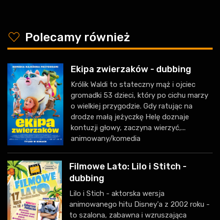
y
Polecamy również
Ekipa zwierzaków - dubbing
Królik Waldi to stateczny mąż i ojciec
gromadki 53 dzieci, który po cichu marzy
o wielkiej przygodzie. Gdy ratując na
drodze małą jeżyczkę Helę doznaje
kontuzji głowy, zaczyna wierzyć,...
animowany/komedia
Filmowe Lato: Lilo i Stitch -
dubbing
Lilo i Stich - aktorska wersja
animowanego hitu Disney'a z 2002 roku -
to szalona, zabawna i wzruszająca