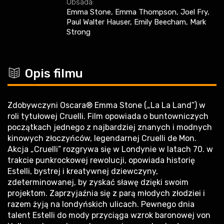
Obsada:
Emma Stone, Emma Thompson, Joel Fry,
Paul Walter Hauser, Emily Beecham, Mark
Strong
c
Opis filmu
Zdobywczyni Oscara® Emma Stone („La La Land”) w
roli tytułowej Cruelli. Film opowiada o buntowniczych
początkach jednego z najbardziej znanych i modnych
kinowych złoczyńców, legendarnej Cruelli de Mon.
Akcja „Cruelli” rozgrywa się w Londynie w latach 70. w
trakcie punkrockowej rewolucji, opowiada historię
Estelli, bystrej i kreatywnej dziewczyny,
zdeterminowanej, by zyskać sławę dzięki swoim
projektom. Zaprzyjaźnia się z parą młodych złodziei i
razem żyją na londyńskich ulicach. Pewnego dnia
talent Estelli do mody przyciąga wzrok baronowej von