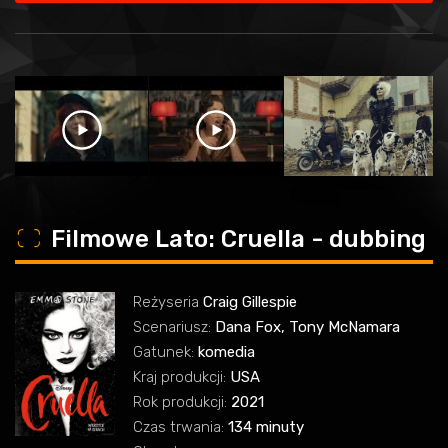
o
Filmowe Lato: Cruella - dubbing
Reżyseria
Craig Gillespie
Scenariusz:
Dana Fox, Tony McNamara
Gatunek:
komedia
Kraj produkcji:
USA
Rok produkcji:
2021
Czas trwania:
134 minuty