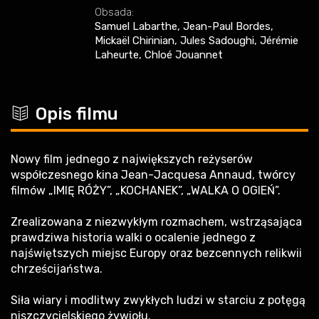
Obsada:
Samuel Labarthe, Jean-Paul Bordes,
Mickaël Chirinian, Jules Sadoughi, Jérémie
Laheurte, Chloé Jouannet
c
Opis filmu
Nowy film jednego z największych reżyserów
współczesnego kina Jean-Jacquesa Annaud, twórcy
filmów „IMIĘ RÓŻY”, „KOCHANEK”, „WALKA O OGIEŃ”.
Zrealizowana z niezwykłym rozmachem, wstrząsająca
prawdziwa historia walki o ocalenie jednego z
najświętszych miejsc Europy oraz bezcennych relikwii
chrześcijaństwa.
Siła wiary i modlitwy zwykłych ludzi w starciu z potęgą
niszczycielskiego żywiołu.