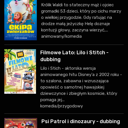
Królik Waldi to stateczny mąż i ojciec
gromadki 53 dzieci, który po cichu marzy
o wielkiej przygodzie. Gdy ratując na
drodze małą jeżyczkę Helę doznaje
kontuzji głowy, zaczyna wierzyć,...
animowany/komedia
Filmowe Lato: Lilo i Stitch -
dubbing
Lilo i Stich - aktorska wersja
animowanego hitu Disney'a z 2002 roku -
to szalona, zabawna i wzruszająca
opowieść o samotnej hawajskiej
dziewczynce i zbiegłym kosmicie, który
pomaga jej...
komedia/przygodowy
Psi Patrol i dinozaury - dubbing