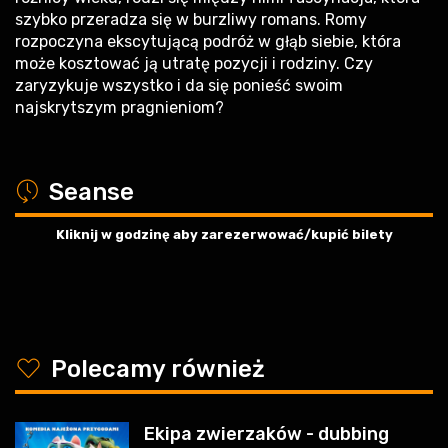
szybko przeradza się w burzliwy romans. Romy
rozpoczyna ekscytującą podróż w głąb siebie, która
może kosztować ją utratę pozycji i rodziny. Czy
zaryzykuje wszystko i da się ponieść swoim
najskrytszym pragnieniom?
a
Seanse
Kliknij w godzinę aby zarezerwować/kupić bilety
y
Polecamy również
Ekipa zwierzaków - dubbing