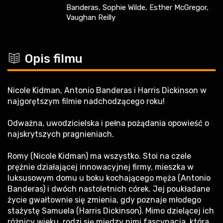
Banderas, Sophie Wilde, Esther McGregor,
Vaughan Reilly
c
Opis filmu
Nicole Kidman, Antonio Banderas i Harris Dickinson w
najgorętszym filmie nadchodzącego roku!
Odważna, uwodzicielska i pełna pożądania opowieść o
najskrytszych pragnieniach.
Romy (Nicole Kidman) ma wszystko. Stoi na czele
prężnie działającej innowacyjnej firmy, mieszka w
luksusowym domu u boku kochającego męża (Antonio
Banderas) i dwóch nastoletnich córek. Jej poukładane
życie gwałtownie się zmienia, gdy poznaje młodego
stażystę Samuela (Harris Dickinson). Mimo dzielącej ich
różnicy wieku, rodzi się między nimi fascynacja, która