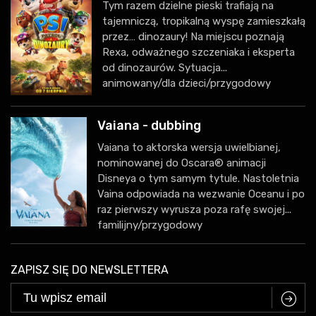
Tym razem dzielne pieski trafiają na
tajemniczą, tropikalną wyspę zamieszkałą
przez… dinozaury! Na miejscu poznają
Rexa, odważnego szczeniaka i eksperta
od dinozaurów. Sytuacja...
animowany/dla dzieci/przygodowy
Vaiana - dubbing
Vaiana to aktorska wersja uwielbianej,
nominowanej do Oscara® animacji
Disneya o tym samym tytule. Nastoletnia
Vaina odpowiada na wezwanie Oceanu i po
raz pierwszy wyrusza poza rafę swojej...
familijny/przygodowy
ZAPISZ SIĘ DO NEWSLETTERA
C