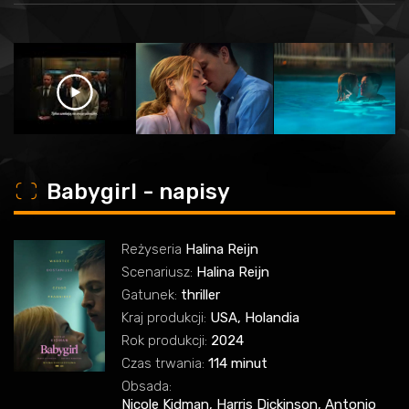
o
Babygirl - napisy
Reżyseria
Halina Reijn
Scenariusz:
Halina Reijn
Gatunek:
thriller
Kraj produkcji:
USA, Holandia
Rok produkcji:
2024
Czas trwania:
114 minut
Obsada:
Nicole Kidman, Harris Dickinson, Antonio