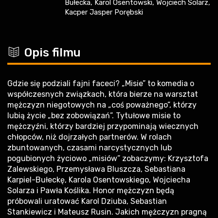
Bułecka, Karol Osentowski, Wojciech Solarz,
Kacper Jasper Porębski
c
Opis filmu
Gdzie się podziali fajni faceci? „Misie” to komedia o
współczesnych związkach, która bierze na warsztat
mężczyzn niegotowych na „coś poważnego”, którzy
lubią życie „bez zobowiązań”. Tytułowe misie to
mężczyźni, którzy bardziej przypominają wiecznych
chłopców, niż dojrzałych partnerów. W rolach
zbuntowanych, czasami narcystycznych lub
pogubionych życiowo „misiów” zobaczymy: Krzysztofa
Zalewskiego, Przemysława Bluszcza, Sebastiana
Karpiel-Bułeckę, Karola Osentowskiego, Wojciecha
Solarza i Pawła Koślika. Honor mężczyzn będą
próbowali uratować Karol Dziuba, Sebastian
Stankiewicz i Mateusz Rusin. Jakich mężczyzn pragną