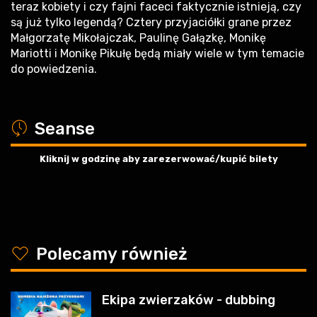
teraz kobiety i czy fajni faceci faktycznie istnieją, czy
są już tylko legendą? Cztery przyjaciółki grane przez
Małgorzatę Mikołajczak, Paulinę Gałązkę, Monikę
Mariotti i Monikę Pikułę będą miały wiele w tym temacie
do powiedzenia.
a
Seanse
Kliknij w godzinę aby zarezerwować/kupić bilety
y
Polecamy również
Ekipa zwierzaków - dubbing