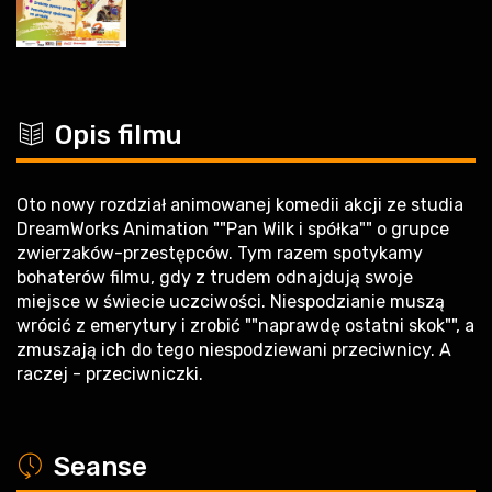
c
Opis filmu
Oto nowy rozdział animowanej komedii akcji ze studia
DreamWorks Animation ""Pan Wilk i spółka"" o grupce
zwierzaków-przestępców. Tym razem spotykamy
bohaterów filmu, gdy z trudem odnajdują swoje
miejsce w świecie uczciwości. Niespodzianie muszą
wrócić z emerytury i zrobić ""naprawdę ostatni skok"", a
zmuszają ich do tego niespodziewani przeciwnicy. A
raczej - przeciwniczki.
a
Seanse