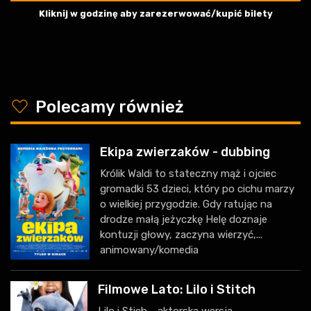
Kliknij w godzinę aby zarezerwować/kupić bilety
y
Polecamy również
Ekipa zwierzaków - dubbing
Królik Waldi to stateczny mąż i ojciec
gromadki 53 dzieci, który po cichu marzy
o wielkiej przygodzie. Gdy ratując na
drodze małą jeżyczkę Helę doznaje
kontuzji głowy, zaczyna wierzyć,...
animowany/komedia
Filmowe Lato: Lilo i Stitch