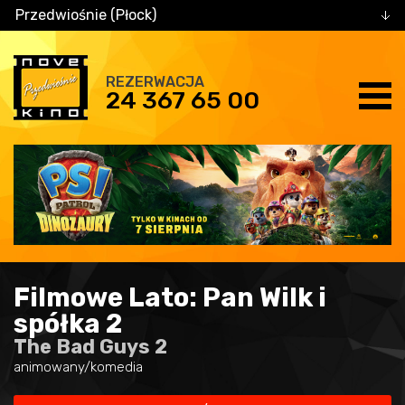
Przedwiośnie (Płock)
REZERWACJA
24 367 65 00
Filmowe Lato: Pan Wilk i
spółka 2
The Bad Guys 2
animowany/komedia