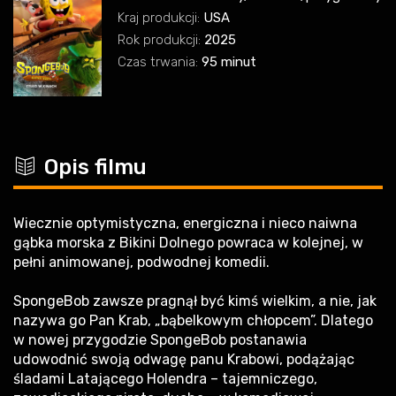
Kraj produkcji:
USA
Rok produkcji:
2025
Czas trwania:
95 minut
c
Opis filmu
Wiecznie optymistyczna, energiczna i nieco naiwna
gąbka morska z Bikini Dolnego powraca w kolejnej, w
pełni animowanej, podwodnej komedii.
SpongeBob zawsze pragnął być kimś wielkim, a nie, jak
nazywa go Pan Krab, „bąbelkowym chłopcem”. Dlatego
w nowej przygodzie SpongeBob postanawia
udowodnić swoją odwagę panu Krabowi, podążając
śladami Latającego Holendra – tajemniczego,