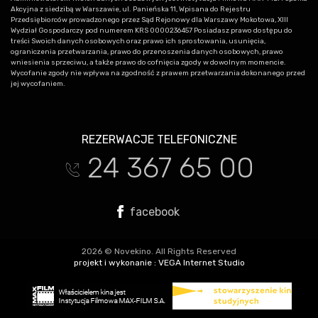
Akcyjna z siedzibą w Warszawie, ul. Panieńska 11, Wpisana do Rejestru
Przedsiębiorców prowadzonego przez Sąd Rejonowy dla Warszawy Mokotowa, XIII
Wydział Gospodarczy pod numerem KRS 0000236457 Posiadasz prawo dostępu do
treści Swoich danych osobowych oraz prawo ich sprostowania, usunięcia,
ograniczenia przetwarzania, prawo do przenoszenia danych osobowych, prawo
wniesienia sprzeciwu, a także prawo do cofnięcia zgody w dowolnym momencie.
Wycofanie zgody nie wpływa na zgodność z prawem przetwarzania dokonanego przed
jej wycofaniem.
REZERWACJE TELEFONICZNE
24 367 65 00
t
facebook
2026 © Novekino. All Rights Reserved
projekt i wykonanie :
VEGA Internet Studio