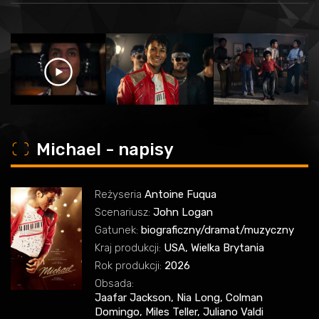
o
Michael - napisy
Reżyseria
Antoine Fuqua
Scenariusz:
John Logan
Gatunek:
biograficzny/dramat/muzyczny
Kraj produkcji:
USA, Wielka Brytania
Rok produkcji:
2026
Obsada:
Jaafar Jackson, Nia Long, Colman
Domingo, Miles Teller, Juliano Valdi