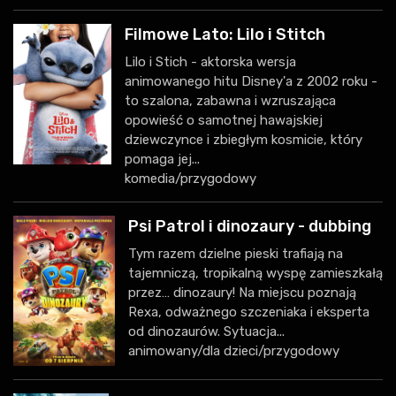
Filmowe Lato: Lilo i Stitch
Lilo i Stich - aktorska wersja
animowanego hitu Disney'a z 2002 roku -
to szalona, zabawna i wzruszająca
opowieść o samotnej hawajskiej
dziewczynce i zbiegłym kosmicie, który
pomaga jej...
komedia/przygodowy
Psi Patrol i dinozaury - dubbing
Tym razem dzielne pieski trafiają na
tajemniczą, tropikalną wyspę zamieszkałą
przez… dinozaury! Na miejscu poznają
Rexa, odważnego szczeniaka i eksperta
od dinozaurów. Sytuacja...
animowany/dla dzieci/przygodowy