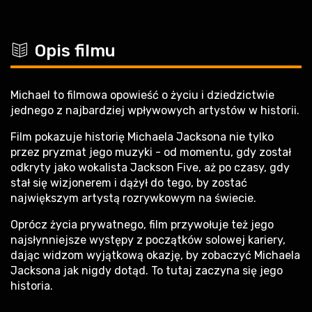
c
Opis filmu
Michael to filmowa opowieść o życiu i dziedzictwie
jednego z najbardziej wpływowych artystów w historii.
Film pokazuje historię Michaela Jacksona nie tylko
przez pryzmat jego muzyki - od momentu, gdy został
odkryty jako wokalista Jackson Five, aż po czasy, gdy
stał się wizjonerem i dążył do tego, by zostać
największym artystą rozrywkowym na świecie.
Oprócz życia prywatnego, film przywołuje też jego
najsłynniejsze występy z początków solowej kariery,
dając widzom wyjątkową okazję, by zobaczyć Michaela
Jacksona jak nigdy dotąd. To tutaj zaczyna się jego
historia.