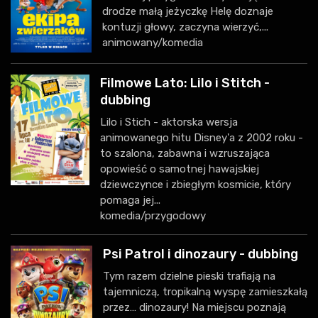
drodze małą jeżyczkę Helę doznaje
kontuzji głowy, zaczyna wierzyć,...
animowany/komedia
Filmowe Lato: Lilo i Stitch -
dubbing
Lilo i Stich - aktorska wersja
animowanego hitu Disney'a z 2002 roku -
to szalona, zabawna i wzruszająca
opowieść o samotnej hawajskiej
dziewczynce i zbiegłym kosmicie, który
pomaga jej...
komedia/przygodowy
Psi Patrol i dinozaury - dubbing
Tym razem dzielne pieski trafiają na
tajemniczą, tropikalną wyspę zamieszkałą
przez… dinozaury! Na miejscu poznają