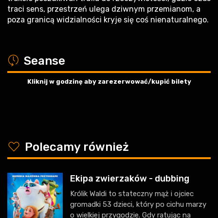
traci sens, przestrzeń ulega dziwnym przemianom, a
poza granicą widzialności kryje się coś nienaturalnego.
a
Seanse
Kliknij w godzinę aby zarezerwować/kupić bilety
y
Polecamy również
Ekipa zwierzaków - dubbing
Królik Waldi to stateczny mąż i ojciec
gromadki 53 dzieci, który po cichu marzy
o wielkiej przygodzie. Gdy ratując na