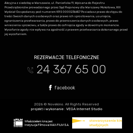
Akcyjna z siedzibą w Warszawie, ul. Panieńska 11, Wpisana do Rejestru
Przedsiębiorców prowadzonego przez Sąd Rejonowy dla Warszawy Mokotowa, XIII
Wydział Gospodarczy pod numerem KRS 0000236457 Posiadasz prawo dostępu do
treści Swoich danych osobowych oraz prawo ich sprostowania, usunięcia,
ograniczenia przetwarzania, prawo do przenoszenia danych osobowych, prawo
wniesienia sprzeciwu, a także prawo do cofnięcia zgody w dowolnym momencie.
Wycofanie zgody nie wpływa na zgodność z prawem przetwarzania dokonanego przed
jej wycofaniem.
REZERWACJE TELEFONICZNE
24 367 65 00
t
facebook
2026 © Novekino. All Rights Reserved
projekt i wykonanie :
VEGA Internet Studio