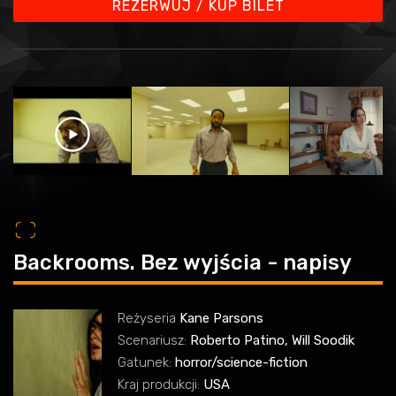
REZERWUJ / KUP BILET
o
Backrooms. Bez wyjścia - napisy
Reżyseria
Kane Parsons
Scenariusz:
Roberto Patino, Will Soodik
Gatunek:
horror/science-fiction
Kraj produkcji:
USA