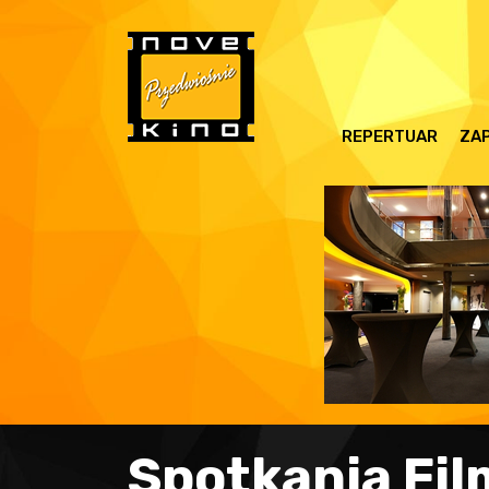
REPERTUAR
ZAP
Spotkania Fil