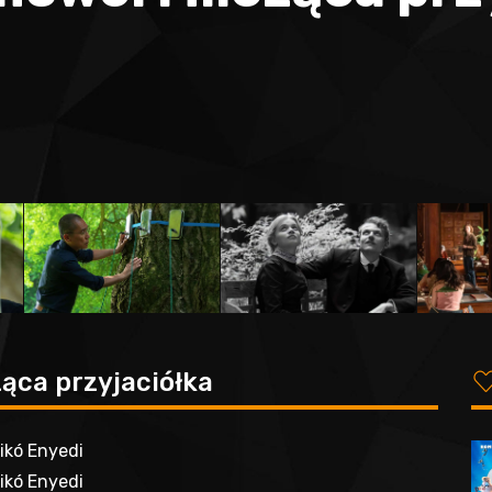
ąca przyjaciółka
dikó Enyedi
dikó Enyedi