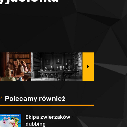
y
Polecamy również
Ekipa zwierzaków -
dubbing