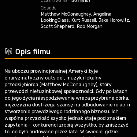
Czas trwania:
130 minut
Obsada:
Matthew McConaughey, Angelina
LookingGlass, Kurt Russell, Jake Horowitz,
Scott Shepherd, Rob Morgan
c
Opis filmu
Na uboczu prowincjonalnej Ameryki żyje
charyzmatyczny outsider, muzyk i lokalny
przedsiębiorca (Matthew McConaughey), który
przewodzi nietuzinkowej społeczności. Gdy po latach
do jego życia niespodziewanie wraca przybrana córka,
mężczyzna dostrzega szansę na odbudowanie relacji i
stworzenie prawdziwego rodzinnego biznesu. Ich
wspólna przyszłość szybko jednak staje pod znakiem
zapytania - konkurenci zrobią wszystko, by zniszczyć
to, co było budowane przez lata. W świecie, gdzie