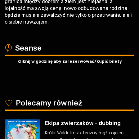
granica między dobrem a złem jest niejasna, a
lojalność ma swoją cenę, nowo odbudowana rodzina
będzie musiała zawalczyć nie tylko o przetrwanie, ale i
o siebie nawzajem.
a
Seanse
Kliknij w godzinę aby zarezerwować/kupić bilety
y
Polecamy również
Ekipa zwierzaków - dubbing
Królik Waldi to stateczny mąż i ojciec