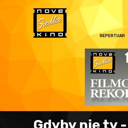
REPERTUAR
Gdyby nie ty -