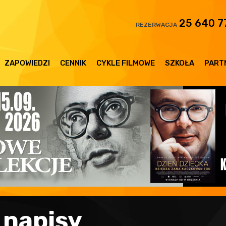
25 640 7
REZERWACJA
ZAPOWIEDZI
CENNIK
CYKLE FILMOWE
SZKOŁA
PART
 napisy