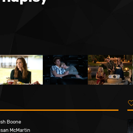
sh Boone
san McMartin