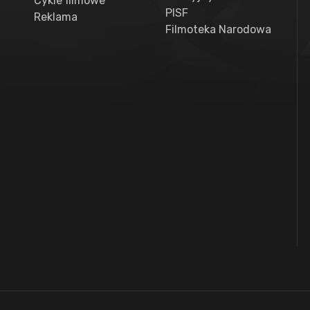
Cykle filmowe
PISF
Reklama
Filmoteka Narodowa