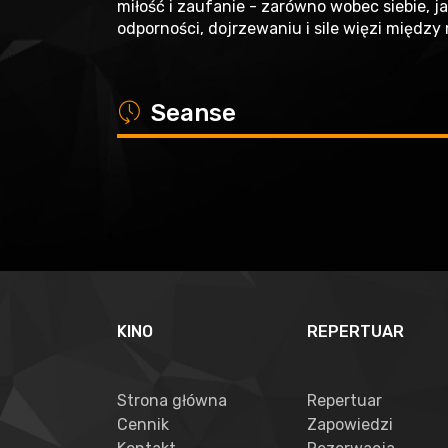
miłość i zaufanie - zarówno wobec siebie, j
odporności, dojrzewaniu i sile więzi między
a
Seanse
KINO
REPERTUAR
Strona główna
Repertuar
Cennik
Zapowiedzi