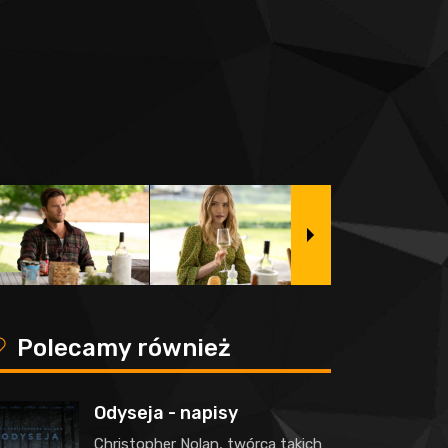
y
Polecamy również
Odyseja - napisy
Christopher Nolan, twórca takich