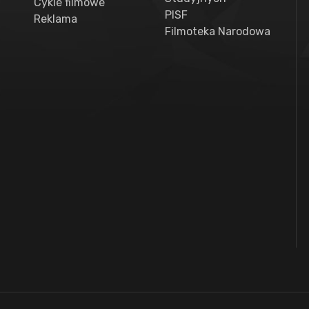
Cykle filmowe
PISF
Reklama
Filmoteka Narodowa