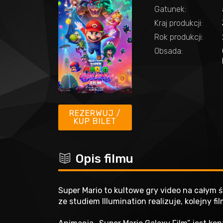
Gatunek:
Kraj produkcji:
Rok produkcji:
Obsada:
REZERWUJ /
KUP BILET
c
Opis filmu
Super Mario to kultowe gry video na całym 
ze studiem Illumination realizuje, kolejny 