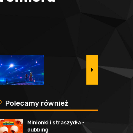
y
Polecamy również
Minionki i straszydła -
dubbing