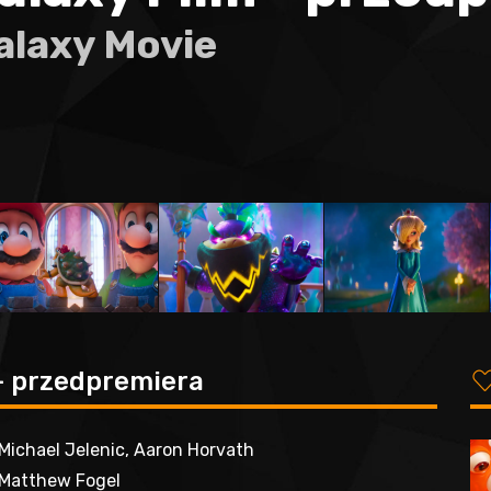
alaxy Movie
 - przedpremiera
Michael Jelenic, Aaron Horvath
Matthew Fogel