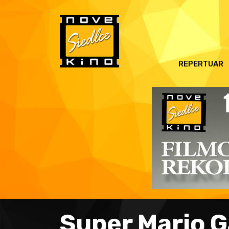
REPERTUAR
Super Mario G