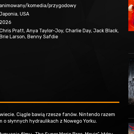
animowany/komedia/przygodowy
Japonia, USA
2026
Chris Pratt, Anya Taylor-Joy, Charlie Day, Jack Black,
Brie Larson, Benny Safdie
świecie. Ciągle bawią rzesze fanów. Nintendo razem
film o słynnych hydraulikach z Nowego Yorku.