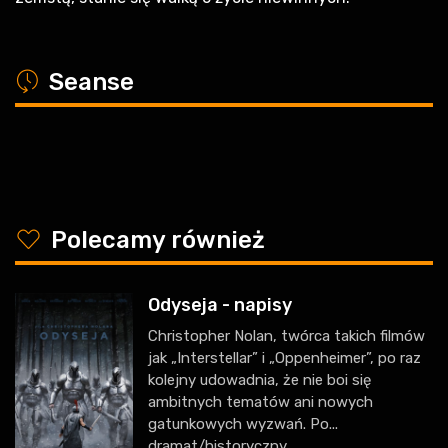
a
Seanse
y
Polecamy również
Odyseja - napisy
Christopher Nolan, twórca takich filmów
jak „Interstellar” i „Oppenheimer”, po raz
kolejny udowadnia, że nie boi się
ambitnych tematów ani nowych
gatunkowych wyzwań. Po...
dramat/historyczny