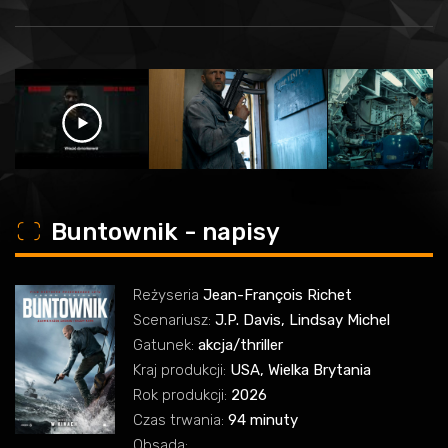
o
Buntownik - napisy
Reżyseria
Jean-François Richet
Scenariusz:
J.P. Davis, Lindsay Michel
Gatunek:
akcja/thriller
Kraj produkcji:
USA, Wielka Brytania
Rok produkcji:
2026
Czas trwania:
94 minuty
Obsada: