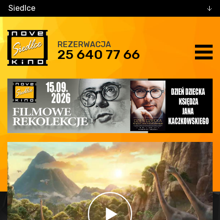
Siedlce
REZERWACJA
25 640 77 66