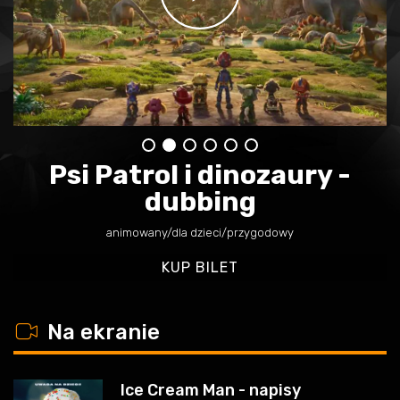
Psi Patrol i dinozaury -
dubbing
animowany/dla dzieci/przygodowy
KUP BILET
w
Na ekranie
Ice Cream Man - napisy