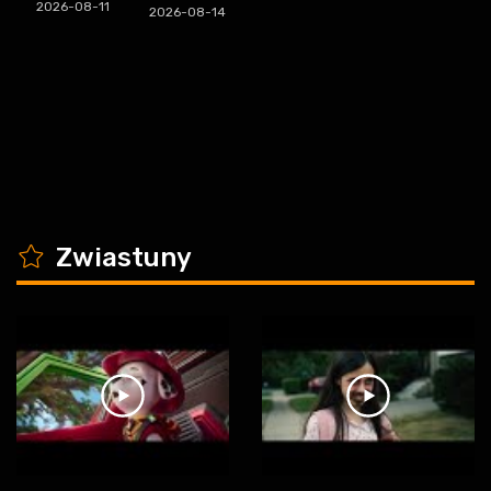
2026-08-11
2026-08-14
K
Zwiastuny