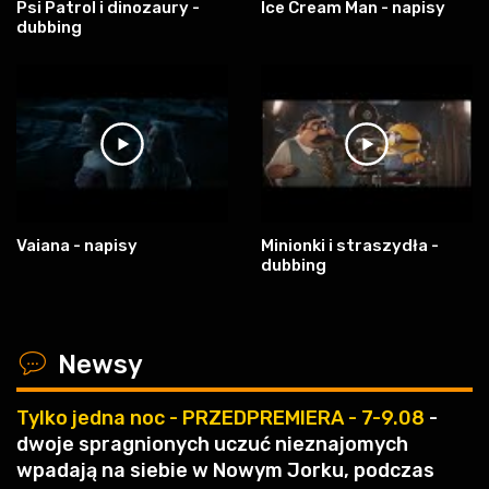
Psi Patrol i dinozaury -
Ice Cream Man - napisy
dubbing
Vaiana - napisy
Minionki i straszydła -
dubbing
x
Newsy
Tylko jedna noc - PRZEDPREMIERA - 7-9.08
-
dwoje spragnionych uczuć nieznajomych
wpadają na siebie w Nowym Jorku, podczas