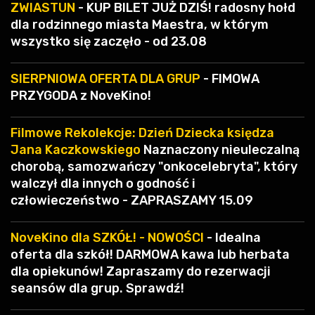
ZWIASTUN
- KUP BILET JUŻ DZIŚ! radosny hołd
dla rodzinnego miasta Maestra, w którym
wszystko się zaczęło - od 23.08
SIERPNIOWA OFERTA DLA GRUP
- FIMOWA
PRZYGODA z NoveKino!
Filmowe Rekolekcje: Dzień Dziecka księdza
Jana Kaczkowskiego
Naznaczony nieuleczalną
chorobą, samozwańczy "onkocelebryta", który
walczył dla innych o godność i
człowieczeństwo - ZAPRASZAMY 15.09
NoveKino dla SZKÓŁ! - NOWOŚCI
- Idealna
oferta dla szkół! DARMOWA kawa lub herbata
dla opiekunów! Zapraszamy do rezerwacji
seansów dla grup. Sprawdź!