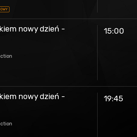
DOWY
kiem nowy dzień -
15:00
iction
kiem nowy dzień -
19:45
iction