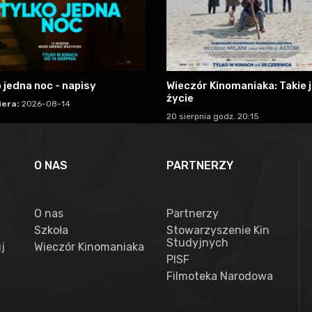
 jedna noc - napisy
Wieczór Kinomaniaka: Takie 
życie
era:
2026-08-14
20 sierpnia godz. 20:15
O NAS
PARTNERZY
O nas
Partnerzy
Szkoła
Stowarzyszenie Kin
Studyjnych
j
Wieczór Kinomaniaka
PISF
Filmoteka Narodowa