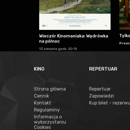
Tylko
Wieczór Kinomaniaka: Wędrówka
na północ
Premi
13 sierpnia godz. 20:15
KINO
REPERTUAR
Strona główna
Repertuar
Cennik
Zapowiedzi
Kontakt
Kup bilet - rezerwu
Regulaminy
Informacja o
wykorzystaniu
Cookies