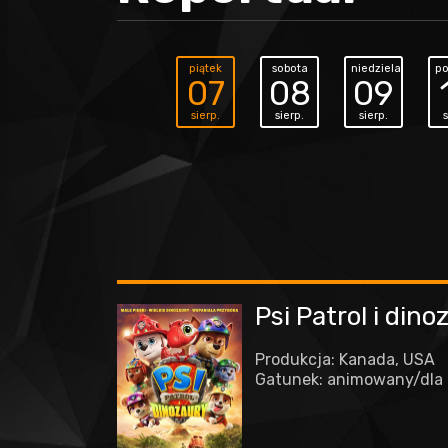
piątek
sobota
niedziela
po
07
08
09
sierp.
sierp.
sierp.
s
Psi Patrol i din
Produkcja: Kanada, USA
Gatunek: animowany/dla