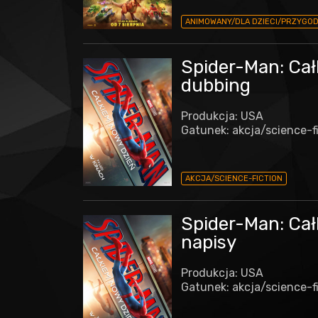
ANIMOWANY/DLA DZIECI/PRZYGO
Spider-Man: Cał
dubbing
Produkcja: USA
Gatunek: akcja/science-f
AKCJA/SCIENCE-FICTION
Spider-Man: Cał
napisy
Produkcja: USA
Gatunek: akcja/science-f