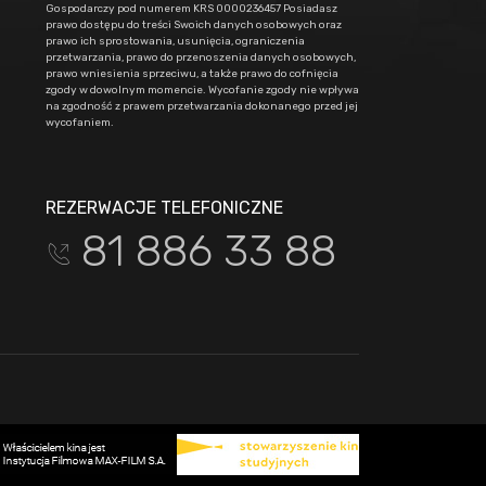
Gospodarczy pod numerem KRS 0000236457 Posiadasz
prawo dostępu do treści Swoich danych osobowych oraz
prawo ich sprostowania, usunięcia, ograniczenia
przetwarzania, prawo do przenoszenia danych osobowych,
prawo wniesienia sprzeciwu, a także prawo do cofnięcia
zgody w dowolnym momencie. Wycofanie zgody nie wpływa
na zgodność z prawem przetwarzania dokonanego przed jej
wycofaniem.
REZERWACJE TELEFONICZNE
81 886 33 88
t