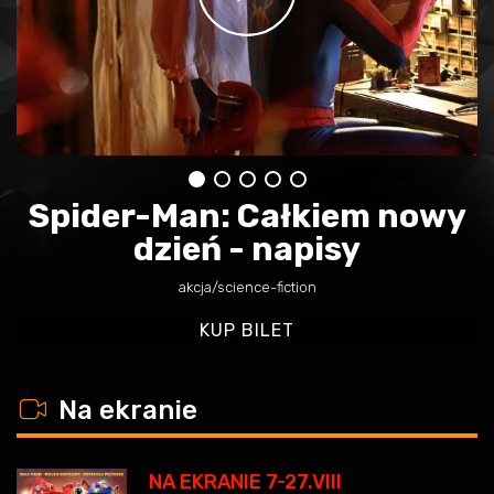
Spider-Man: Całkiem nowy
dzień - napisy
akcja/science-fiction
KUP BILET
w
Na ekranie
NA EKRANIE 7-27.VIII