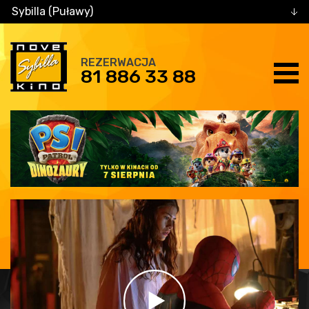
Sybilla (Puławy)
REZERWACJA
81 886 33 88