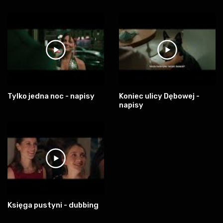
Tylko jedna noc - napisy
Koniec ulicy Dębowej -
napisy
Księga pustyni - dubbing