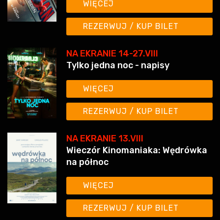
WIĘCEJ
REZERWUJ / KUP BILET
NA EKRANIE 14-27.VIII
Tylko jedna noc - napisy
WIĘCEJ
REZERWUJ / KUP BILET
NA EKRANIE 13.VIII
Wieczór Kinomaniaka: Wędrówka
na północ
WIĘCEJ
REZERWUJ / KUP BILET