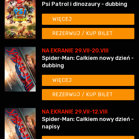
Psi Patrol i dinozaury - dubbing
WIĘCEJ
REZERWUJ / KUP BILET
NA EKRANIE 29.VII-20.VIII
Spider-Man: Całkiem nowy dzień -
dubbing
WIĘCEJ
REZERWUJ / KUP BILET
NA EKRANIE 29.VII-12.VIII
Spider-Man: Całkiem nowy dzień -
napisy