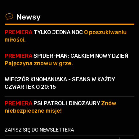
x
Newsy
PREMIERA
TYLKO JEDNA NOC
O poszukiwaniu
miłości.
PREMIERA
SPIDER-MAN: CAŁKIEM NOWY DZIEŃ
Pajęczyna znowu w grze.
WIECZÓR KINOMANIAKA - SEANS W KAŻDY
CZWARTEK O 20:15
PREMIERA
PSI PATROL I DINOZAURY
Znów
niebezpieczne misje!
ZAPISZ SIĘ DO NEWSLETTERA