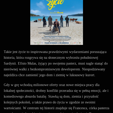
Takie jest życie to inspirowana prawdziwymi wydarzeniami poruszająca
historia, która rozgrywa się na słonecznym wybrzeżu południowej
Sardynii. Efisio Mulas, żyjący po swojemu pasterz, musi nagle stanąć do
nierównej walki z bezkompromisowym deweloperem. Niespodziewany
najeźdźca chce zamienić jego dom i ziemię w luksusowy kurort.
Gdy w grę wchodzą milionowe oferty oraz nowe miejsca pracy dla
lokalnej społeczności, drobny konflikt przeradza się w pełną emocji, ale i
komediowego absurdu batalię. Stawką są dom, ziemia i przyszłość
kolejnych pokoleń, a także prawo do życia w zgodzie ze swoimi
wartościami. W centrum tej historii znajduje się Francesca, córka pasterza