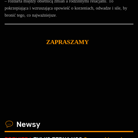
– rozdarta między obietnicą zmian a rodzinnymi relacjami. To
pokrzepiająca i wzruszająca opowieść o korzeniach, odwadze i sile, by
bronić tego, co najważniejsze.
ZAPRASZAMY
x
Newsy