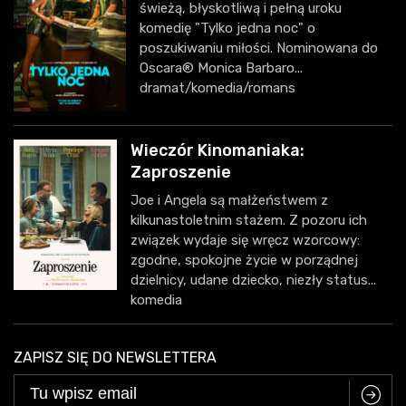
świeżą, błyskotliwą i pełną uroku
komedię "Tylko jedna noc" o
poszukiwaniu miłości. Nominowana do
Oscara® Monica Barbaro...
dramat/komedia/romans
Wieczór Kinomaniaka:
Zaproszenie
Joe i Angela są małżeństwem z
kilkunastoletnim stażem. Z pozoru ich
związek wydaje się wręcz wzorcowy:
zgodne, spokojne życie w porządnej
dzielnicy, udane dziecko, niezły status...
komedia
ZAPISZ SIĘ DO NEWSLETTERA
C