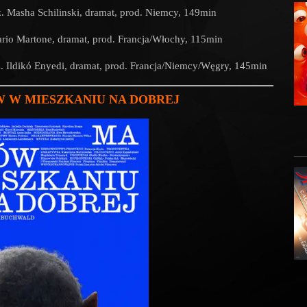
ż. Masha
Schilinski
, dramat
, prod. Niemcy, 149min
rio Martone
, dramat
, prod. Francja/Włochy, 115min
ż.
Ildikó Enyedi
, dramat
, prod. Francja/Niemcy/Węgry, 145min
W W MIESZKANIU NA DOBREJ