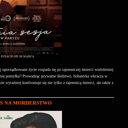
rej uporządkowane życie rozpada się po tajemniczej śmierci wieloletniej
czna pomyłka? Prowadząc prywatne śledztwo, bohaterka wkracza w
ym wyraźniej konfrontuje się nie tylko z tajemnicą śmierci, ale także z
PIS NA MORDERSTWO