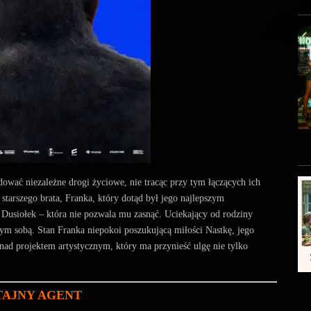
ować niezależne drogi życiowe, nie tracąc przy tym łączących ich
starszego brata, Franka, który dotąd był jego najlepszym
 Dusiołek – która nie pozwala mu zasnąć. Uciekający od rodziny
m sobą. Stan Franka niepokoi poszukującą miłości Nastkę, jego
e nad projektem artystycznym, który ma przynieść ulgę nie tylko
 TAJNY AGENT