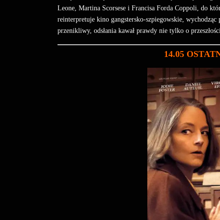
Leone, Martina Scorsese i Francisa Forda Coppoli, do kt
reinterpretuje kino gangstersko-szpiegowskie, wychodząc
przenikliwy, odsłania kawał prawdy nie tylko o przeszłości
14.05 OSTAT