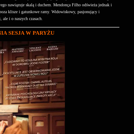
órego nawiązuje skalą i duchem. Mendonça Filho odświeża jednak i
 poza klisze i gatunkowe ramy. Widowiskowy, pasjonujący i
, ale i o naszych czasach.
NIA SESJA W PARYŻU