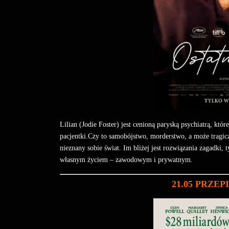
Lilian (Jodie Foster) jest cenioną paryską psychiatrą, któ
pacjentki.Czy to samobójstwo, morderstwo, a może tragi
nieznany sobie świat. Im bliżej jest rozwiązania zagadki, t
własnym życiem – zawodowym i prywatnym.
21.05 PRZE