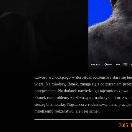
Czworo wchodzącego w dorosłość rodzeństwa stara się bud
więzi. Najmłodszy, Benek, zmaga się z odrzuceniem przez 
przyjacielem. Na dodatek nawiedza go tajemnicza zjawa –
Franek ma problemy z dziewczyną, narkotykami oraz samy
siostrę bliźniaczkę. Najstarsza z rodzeństwa, Jana, pracuj
młodszemu rodzeństwu, ale i jej samej.
7.05