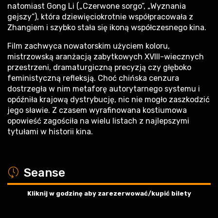
natomiast Gong Li („Czerwone sorgo”, „Wyznania
gejszy”), która dziewięciokrotnie współpracowała z
Zhangiem i szybko stała się ikoną współczesnego kina.
Film zachwyca nowatorskim użyciem koloru,
mistrzowską aranżacją zabytkowych XVIII-wiecznych
przestrzeni, dramaturgiczną precyzją czy głęboko
feministyczną refleksją. Choć chińska cenzura
dostrzegła w nim metaforę autorytarnego systemu i
opóźniła krajową dystrybucję, nic nie mogło zaszkodzić
jego sławie. Z czasem wyrafinowana kostiumowa
opowieść zagościła na wielu listach z najlepszymi
tytułami w historii kina.
a
Seanse
Kliknij w godzinę aby zarezerwować/kupić bilety