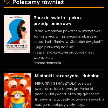
y
Polecamy również
Gorzkie święta - pokaz
przedpremierowy
Pedro Almodóvar powraca w szczytowej
formie z jednym ze swoich najbardziej
osobistych filmów. W „Gorzkich świętach”
- jego pierwszej od 5 lat
hiszpańskojęzycznej produkcji - jest
wszystko,...
dramat/komedia
Minionki i straszydła - dubbing
MINIONKI I STRASZYDŁA to nowa
szalona historia o tym, jak Minionki
podbiły Hollywood, stały się gwiazdami
filmowymi, wypuściły potwory na świat, a
następnie połączyły siły, aby...