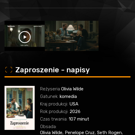
o
Zaproszenie - napisy
Reżyseria
Olivia Wilde
Gatunek:
komedia
Kraj produkcji:
USA
Rok produkcji:
2026
Czas trwania:
107 minut
Obsada:
Olivia Wilde, Penelope Cruz, Seth Rogen,