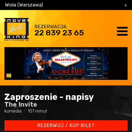
Wisła (Warszawa)
REZERWACJA
22 839 23 65
Zaproszenie - napisy
The Invite
komedia
107 minut
REZERWUJ / KUP BILET