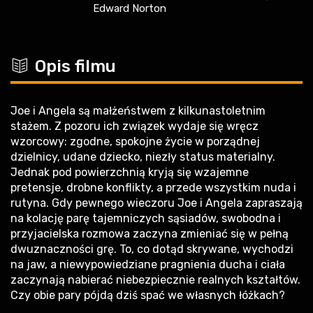
Edward Norton
c
Opis filmu
Joe i Angela są małżeństwem z kilkunastoletnim
stażem. Z pozoru ich związek wydaje się wręcz
wzorcowy: zgodne, spokojne życie w porządnej
dzielnicy, udane dziecko, niezły status materialny.
Jednak pod powierzchnią kryją się wzajemne
pretensje, drobne konflikty, a przede wszystkim nuda i
rutyna. Gdy pewnego wieczoru Joe i Angela zapraszają
na kolację parę tajemniczych sąsiadów, swobodna i
przyjacielska rozmowa zaczyna zmieniać się w pełną
dwuznaczności grę. To, co dotąd skrywane, wychodzi
na jaw, a niewypowiedziane pragnienia ducha i ciała
zaczynają nabierać niebezpiecznie realnych kształtów.
Czy obie pary pójdą dziś spać we własnych łóżkach?