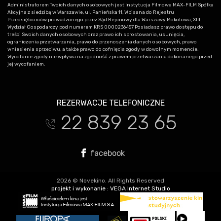
Administratorem Twoich danych osobowych jest Instytucja Filmowa MAX-FILM Spółka
Akcyjna z siedzibą w Warszawie, ul. Panieńska 11, Wpisana do Rejestru
Przedsiębiorców prowadzonego przez Sąd Rejonowy dla Warszawy Mokotowa, XIII
Wydział Gospodarczy pod numerem KRS 0000236457 Posiadasz prawo dostępu do
treści Swoich danych osobowych oraz prawo ich sprostowania, usunięcia,
ograniczenia przetwarzania, prawo do przenoszenia danych osobowych, prawo
wniesienia sprzeciwu, a także prawo do cofnięcia zgody w dowolnym momencie.
Wycofanie zgody nie wpływa na zgodność z prawem przetwarzania dokonanego przed
jej wycofaniem.
REZERWACJE TELEFONICZNE
22 839 23 65
t
facebook
2026 © Novekino. All Rights Reserved
projekt i wykonanie :
VEGA Internet Studio