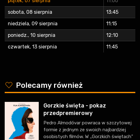
piątek, 07 sierpnia
11:00
sobota, 08 sierpnia
13:45
niedziela, 09 sierpnia
11:15
poniedz., 10 sierpnia
12:10
czwartek, 13 sierpnia
11:45
y
Polecamy również
Gorzkie święta - pokaz
przedpremierowy
Pedro Almodóvar powraca w szczytowej
formie z jednym ze swoich najbardziej
osobistych filmów. W „Gorzkich świętach”