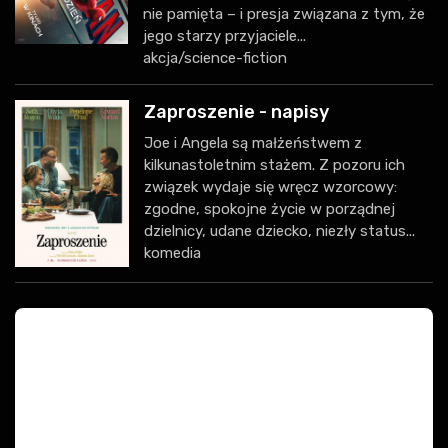
nie pamięta – i presja związana z tym, że
jego starzy przyjaciele...
akcja/science-fiction
Zaproszenie - napisy
Joe i Angela są małżeństwem z
kilkunastoletnim stażem. Z pozoru ich
związek wydaje się wręcz wzorcowy:
zgodne, spokojne życie w porządnej
dzielnicy, udane dziecko, niezły status...
komedia