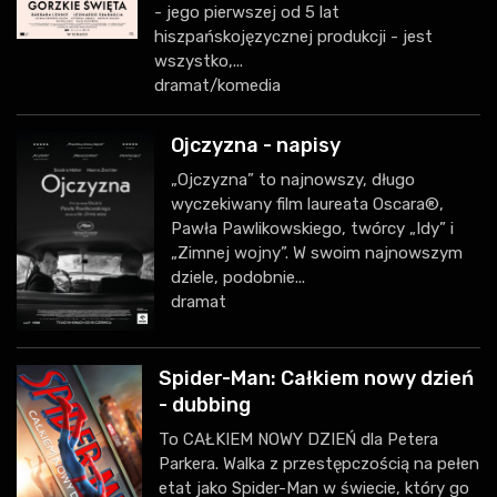
- jego pierwszej od 5 lat
hiszpańskojęzycznej produkcji - jest
wszystko,...
dramat/komedia
Ojczyzna - napisy
„Ojczyzna” to najnowszy, długo
wyczekiwany film laureata Oscara®,
Pawła Pawlikowskiego, twórcy „Idy” i
„Zimnej wojny”. W swoim najnowszym
dziele, podobnie...
dramat
Spider-Man: Całkiem nowy dzień
- dubbing
To CAŁKIEM NOWY DZIEŃ dla Petera
Parkera. Walka z przestępczością na pełen
etat jako Spider-Man w świecie, który go