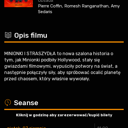
Obsada:
Pierre Coffin, Romesh Ranganathan, Amy
Sedaris
c
Opis filmu
MINIONKI I STRASZYDŁA to nowa szalona historia o
tym, jak Minionki podbiły Hollywood, stały się
gwiazdami filmowymi, wypuściły potwory na świat, a
następnie połączyły siły, aby spróbować ocalić planetę
przed chaosem, który właśnie wywołały.
a
Seanse
Kliknij w godzinę aby zarezerwować/kupić bilety