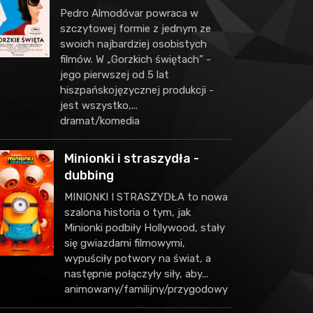
Pedro Almodóvar powraca w
szczytowej formie z jednym ze
swoich najbardziej osobistych
filmów. W „Gorzkich świętach” -
jego pierwszej od 5 lat
hiszpańskojęzycznej produkcji -
jest wszystko,...
dramat/komedia
Minionki i straszydła -
dubbing
MINIONKI I STRASZYDŁA to nowa
szalona historia o tym, jak
Minionki podbiły Hollywood, stały
się gwiazdami filmowymi,
wypuściły potwory na świat, a
następnie połączyły siły, aby...
animowany/familijny/przygodowy