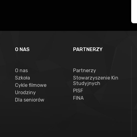
O NAS
PARTNERZY
O nas
Partnerzy
Szkoła
Stowarzyszenie Kin
Studyjnych
Cykle filmowe
PISF
Urodziny
FINA
Dla seniorów