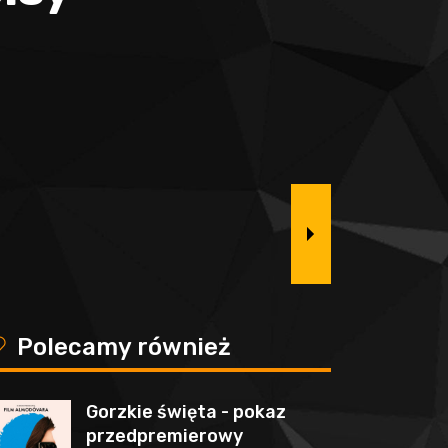
y
Polecamy również
Gorzkie święta - pokaz
przedpremierowy