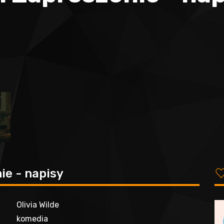
ie - napisy
Olivia Wilde
komedia