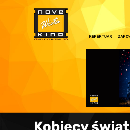
REPERTUAR
ZAPOW
Kobiecy świat