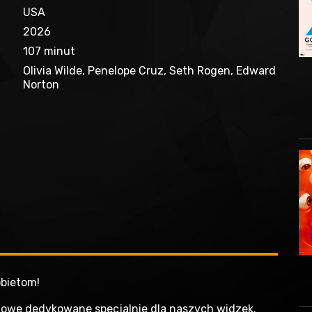
USA
2026
107 minut
Olivia Wilde, Penelope Cruz, Seth Rogen, Edward
Norton
bietom!
mowe dedykowane specjalnie dla naszych widzek.