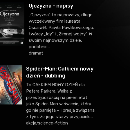
Ojczyzna - napisy
„Ojczyzna” to najnowszy, długo
wyczekiwany film laureata
Oscara®, Pawła Pawlikowskiego,
twórcy „Idy” i „Zimnej wojny”. W
swoim najnowszym dziele,
podobnie...
dramat
Spider-Man: Całkiem nowy
dzień - dubbing
To CAŁKIEM NOWY DZIEŃ dla
Petera Parkera. Walka z
przestępczością na pełen etat
jako Spider-Man w świecie, który
go nie pamięta – i presja związana
z tym, że jego starzy przyjaciele...
akcja/science-fiction