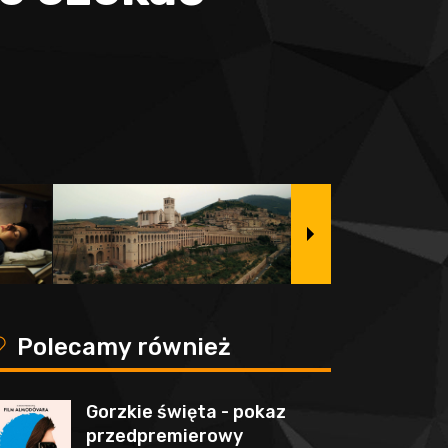
y
Polecamy również
Gorzkie święta - pokaz
przedpremierowy