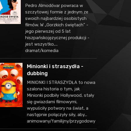
Pedro Almodóvar powraca w
szczytowej formie z jednym ze
swoich najbardziej osobistych
filmów. W „Gorzkich świętach” -
jego pierwszej od 5 lat
hiszpańskojęzycznej produkcji -
jest wszystko,...
dramat/komedia
Minionki i straszydła -
dubbing
MINIONKI I STRASZYDŁA to nowa
szalona historia o tym, jak
Minionki podbiły Hollywood, stały
się gwiazdami filmowymi,
wypuściły potwory na świat, a
następnie połączyły siły, aby...
animowany/familijny/przygodowy