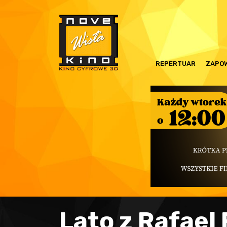
REPERTUAR
ZAPOW
Lato z Rafael