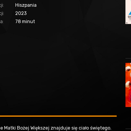
ji:
Hiszpania
i:
2023
a:
78 minut
 Matki Bożej Większej znajduje się ciało świętego.