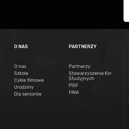
O NAS
PARTNERZY
O nas
Partnerzy
Szkoła
Stowarzyszenie Kin
Studyjnych
Cykle filmowe
PISF
Urodziny
FINA
Dla seniorów