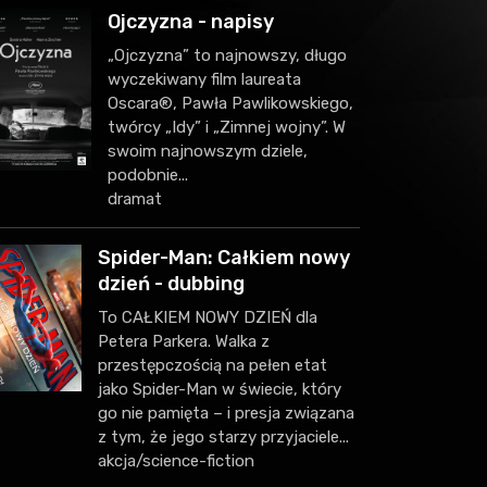
Ojczyzna - napisy
„Ojczyzna” to najnowszy, długo
wyczekiwany film laureata
Oscara®, Pawła Pawlikowskiego,
twórcy „Idy” i „Zimnej wojny”. W
swoim najnowszym dziele,
podobnie...
dramat
Spider-Man: Całkiem nowy
dzień - dubbing
To CAŁKIEM NOWY DZIEŃ dla
Petera Parkera. Walka z
przestępczością na pełen etat
jako Spider-Man w świecie, który
go nie pamięta – i presja związana
z tym, że jego starzy przyjaciele...
akcja/science-fiction