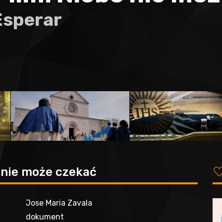
Esperar
o nie może czekać
Jose Maria Zavala
dokument