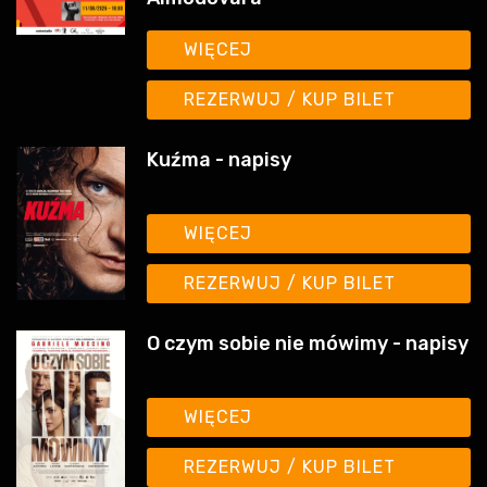
REZERWUJ / KUP BILET
Kuźma - napisy
WIĘCEJ
REZERWUJ / KUP BILET
O czym sobie nie mówimy - napisy
WIĘCEJ
REZERWUJ / KUP BILET
Odyseja - napisy