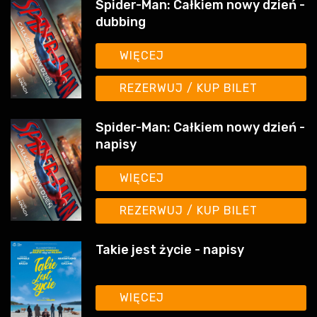
WIĘCEJ
REZERWUJ / KUP BILET
Spider-Man: Całkiem nowy dzień -
napisy
WIĘCEJ
REZERWUJ / KUP BILET
Takie jest życie - napisy
WIĘCEJ
REZERWUJ / KUP BILET