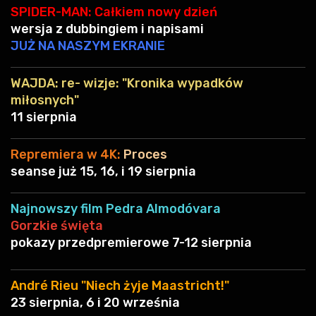
JUŻ NA NASZYM EKRANIE
WAJDA: re- wizje: "Kronika wypadków
miłosnych"
11 sierpnia
Repremiera w 4K:
Proces
seanse już 15, 16, i 19 sierpnia
Najnowszy film Pedra Almodóvara
Gorzkie święta
pokazy przedpremierowe 7-12 sierpnia
André Rieu "Niech żyje Maastricht!"
23 sierpnia, 6 i 20 września