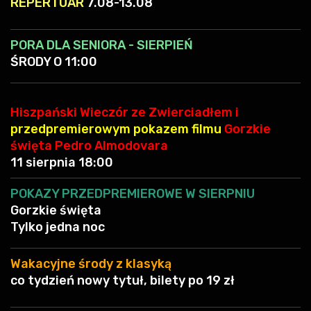
PORA DLA SENIORA - SIERPIEŃ
ŚRODY O 11:00
Hiszpański Wieczór ze Zwierciadłem i
przedpremierowym pokazem filmu
Gorzkie
święta Pedro Almodovara
11 sierpnia 18:00
POKAZY PRZEDPREMIEROWE W SIERPNIU
Gorzkie święta
Tylko jedna noc
Wakacyjne środy z klasyką
co tydzień nowy tytuł, bilety po 19 zł
SPIDER-MAN: Całkiem nowy dzień
wersja z dubbingiem i napisami