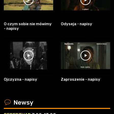
O czym sobie nie mówimy
Odyseja - napisy
- napisy
Ojczyzna - napisy
Zaproszenie - napisy
x
Newsy
REPERTUAR
7.08-13.08