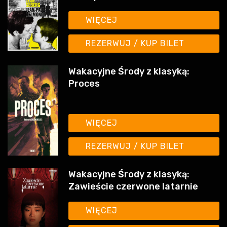
REZERWUJ / KUP BILET
Wakacyjne Środy z klasyką:
Proces
WIĘCEJ
REZERWUJ / KUP BILET
Wakacyjne Środy z klasyką:
Zawieście czerwone latarnie
WIĘCEJ
REZERWUJ / KUP BILET