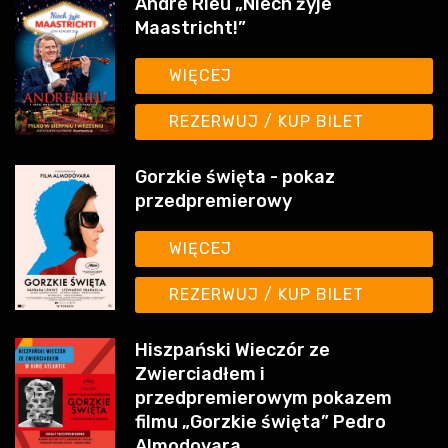
WIĘCEJ
REZERWUJ / KUP BILET
Gorzkie święta - pokaz
przedpremierowy
WIĘCEJ
REZERWUJ / KUP BILET
Hiszpański Wieczór ze
Zwierciadłem i
przedpremierowym pokazem
filmu „Gorzkie święta” Pedro
Almodovara
WIĘCEJ