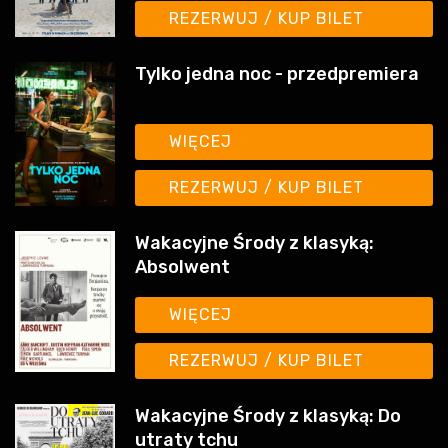
Tylko jedna noc - przedpremiera
WIĘCEJ
REZERWUJ / KUP BILET
Wakacyjne Środy z klasyką:
Absolwent
WIĘCEJ
REZERWUJ / KUP BILET
Wakacyjne Środy z klasyką: Do
utraty tchu
WIĘCEJ