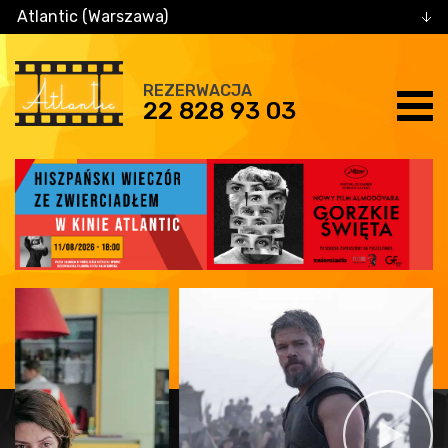
Atlantic (Warszawa)
REZERWACJA
22 828 93 03