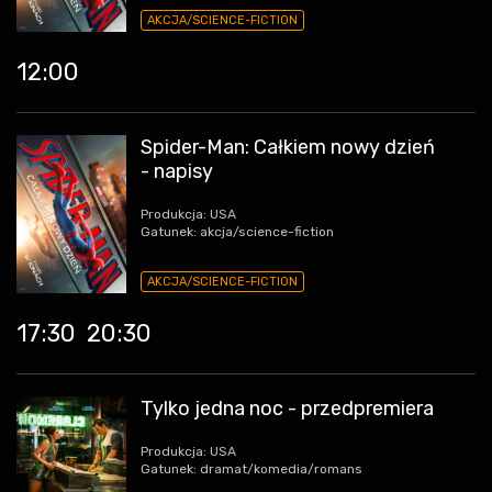
AKCJA/SCIENCE-FICTION
12:00
Spider-Man: Całkiem nowy dzień
- napisy
Produkcja: USA
Gatunek: akcja/science-fiction
AKCJA/SCIENCE-FICTION
17:30
20:30
Tylko jedna noc - przedpremiera
Produkcja: USA
Gatunek: dramat/komedia/romans