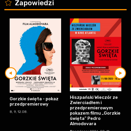
K
Zapowiedzi
Hiszpański Wieczór ze
Gorzkie święta - pokaz
Zwierciadłem i
przedpremierowy
przedpremierowym
8, 9, 12.08.
pokazem filmu „Gorzkie
święta” Pedro
Almodovara