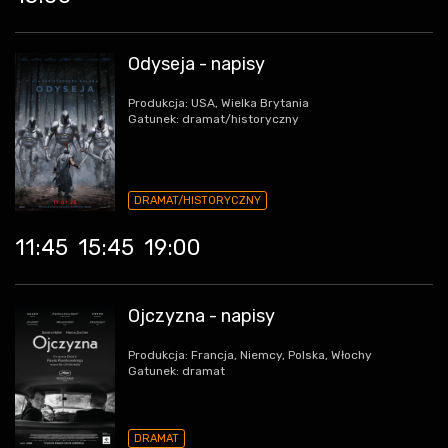
Odyseja - napisy
Produkcja: USA, Wielka Brytania
Gatunek: dramat/historyczny
DRAMAT/HISTORYCZNY
11:45
15:45
19:00
Ojczyzna - napisy
Produkcja: Francja, Niemcy, Polska, Włochy
Gatunek: dramat
DRAMAT