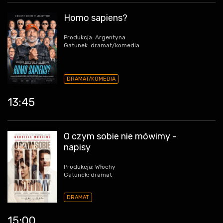
Homo sapiens?
Produkcja: Argentyna
Gatunek: dramat/komedia
DRAMAT/KOMEDIA
13:45
O czym sobie nie mówimy -
napisy
Produkcja: Włochy
Gatunek: dramat
DRAMAT
15:00