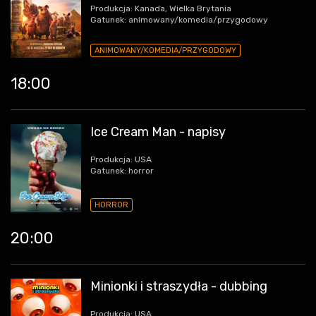
Produkcja: Kanada, Wielka Brytania
Gatunek: animowany/komedia/przygodowy
ANIMOWANY/KOMEDIA/PRZYGODOWY
18:00
Ice Cream Man - napisy
Produkcja: USA
Gatunek: horror
HORROR
20:00
Minionki i straszydła - dubbing
Produkcja: USA