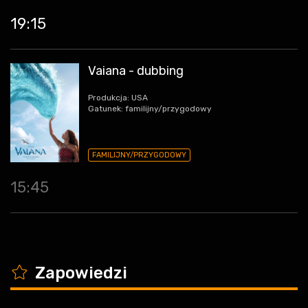
19:15
Vaiana - dubbing
Produkcja: USA
Gatunek: familijny/przygodowy
FAMILIJNY/PRZYGODOWY
15:45
K
Zapowiedzi