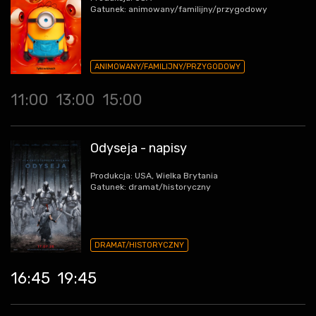
Gatunek: animowany/familijny/przygodowy
ANIMOWANY/FAMILIJNY/PRZYGODOWY
11:00
13:00
15:00
Odyseja - napisy
Produkcja: USA, Wielka Brytania
Gatunek: dramat/historyczny
DRAMAT/HISTORYCZNY
16:45
19:45