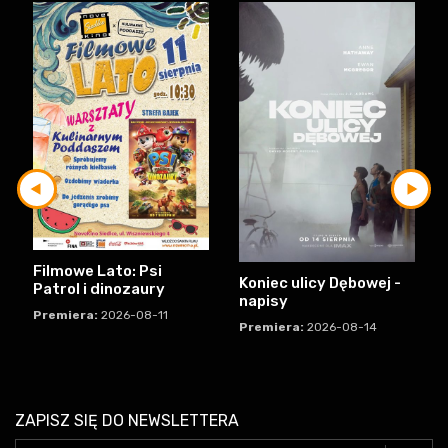
Filmowe Lato: Psi
Koniec ulicy Dębowej -
Patrol i dinozaury
napisy
Premiera:
2026-08-11
Premiera:
2026-08-14
ZAPISZ SIĘ DO NEWSLETTERA