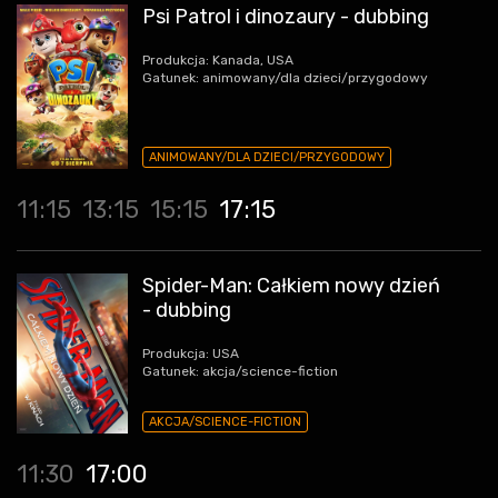
Psi Patrol i dinozaury - dubbing
Produkcja: Kanada, USA
Gatunek: animowany/dla dzieci/przygodowy
ANIMOWANY/DLA DZIECI/PRZYGODOWY
11:15
13:15
15:15
17:15
Spider-Man: Całkiem nowy dzień
- dubbing
Produkcja: USA
Gatunek: akcja/science-fiction
AKCJA/SCIENCE-FICTION
11:30
17:00