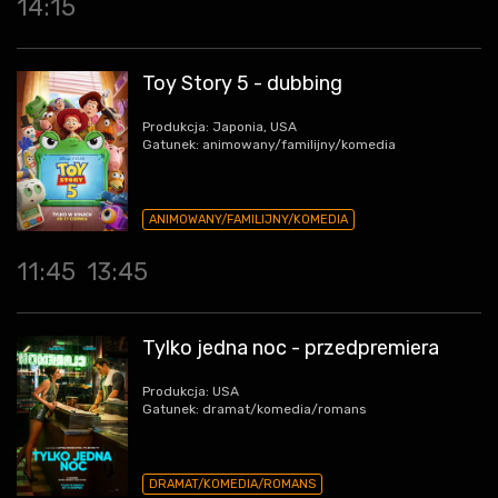
14:15
Toy Story 5 - dubbing
Produkcja: Japonia, USA
Gatunek: animowany/familijny/komedia
ANIMOWANY/FAMILIJNY/KOMEDIA
11:45
13:45
Tylko jedna noc - przedpremiera
Produkcja: USA
Gatunek: dramat/komedia/romans
DRAMAT/KOMEDIA/ROMANS