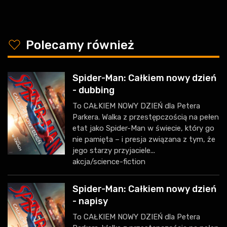
y
Polecamy również
Spider-Man: Całkiem nowy dzień
- dubbing
To CAŁKIEM NOWY DZIEŃ dla Petera
Parkera. Walka z przestępczością na pełen
etat jako Spider-Man w świecie, który go
nie pamięta – i presja związana z tym, że
jego starzy przyjaciele...
akcja/science-fiction
Spider-Man: Całkiem nowy dzień
- napisy
To CAŁKIEM NOWY DZIEŃ dla Petera