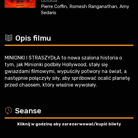
Obsada:
Pierre Coffin, Romesh Ranganathan, Amy
Sedaris
c
Opis filmu
MINIONKI I STRASZYDŁA to nowa szalona historia o
tym, jak Minionki podbiły Hollywood, stały się
gwiazdami filmowymi, wypuściły potwory na świat, a
następnie połączyły siły, aby spróbować ocalić planetę
przed chaosem, który właśnie wywołały.
a
Seanse
Kliknij w godzinę aby zarezerwować/kupić bilety