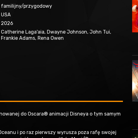
familijny/przygodowy
USA
2026
Catherine Laga'aia, Dwayne Johnson, John Tui,
Frankie Adams, Rena Owen
minowanej do Oscara® animacji Disneya o tym samym
ceanu i po raz pierwszy wyrusza poza rafę swojej