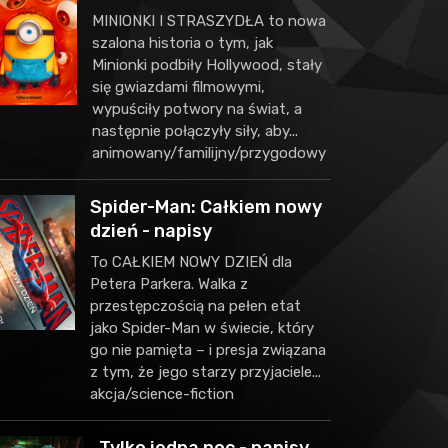
MINIONKI I STRASZYDŁA to nowa
szalona historia o tym, jak
Minionki podbiły Hollywood, stały
się gwiazdami filmowymi,
wypuściły potwory na świat, a
następnie połączyły siły, aby...
animowany/familijny/przygodowy
Spider-Man: Całkiem nowy
dzień - napisy
To CAŁKIEM NOWY DZIEŃ dla
Petera Parkera. Walka z
przestępczością na pełen etat
jako Spider-Man w świecie, który
go nie pamięta – i presja związana
z tym, że jego starzy przyjaciele...
akcja/science-fiction