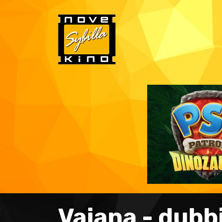
Vaiana - dubb