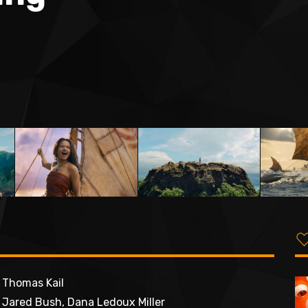
Thomas Kail
Jared Bush, Dana Ledoux Miller