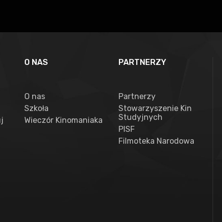
O NAS
PARTNERZY
O nas
Partnerzy
Szkoła
Stowarzyszenie Kin
Studyjnych
j
Wieczór Kinomaniaka
PISF
Filmoteka Narodowa