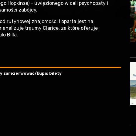
ego Hopkinsa) - uwięzionego w celi psychopaty i
samości zabójcy.
od rutynowej znajomości i oparta jest na
 analizuje traumy Clarice, za które oferuje
o Billa.
aby zarezerwować/kupić bilety