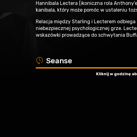
Hannibala Lectera (ikoniczna rola Anthony’
kanibala, który może pomóc w ustaleniu toż
Relacja między Starling i Lecterem odbiega 
niebezpiecznej psychologicznej grze. Lecter
wskazówki prowadzące do schwytania Buffal
a
Seanse
Kliknij w godzinę 