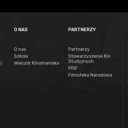
O NAS
PARTNERZY
O nas
Partnerzy
Szkoła
Stowarzyszenie Kin
Studyjnych
j
Wieczór Kinomaniaka
PISF
Filmoteka Narodowa