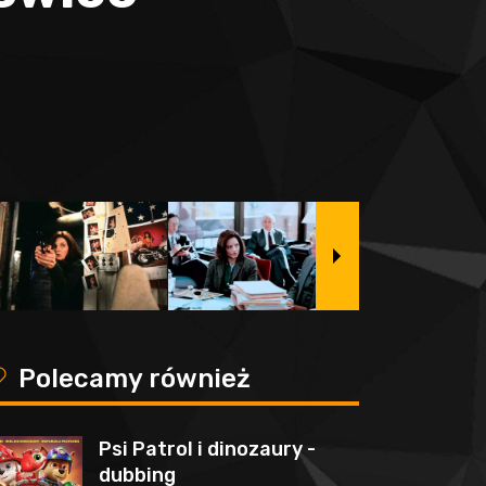
y
Polecamy również
Psi Patrol i dinozaury -
dubbing