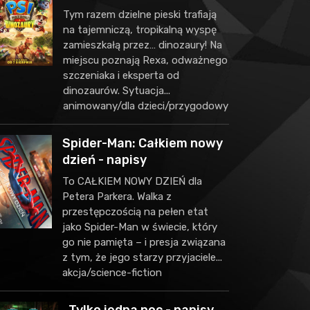
Tym razem dzielne pieski trafiają
na tajemniczą, tropikalną wyspę
zamieszkałą przez… dinozaury! Na
miejscu poznają Rexa, odważnego
szczeniaka i eksperta od
dinozaurów. Sytuacja...
animowany/dla dzieci/przygodowy
Spider-Man: Całkiem nowy
dzień - napisy
To CAŁKIEM NOWY DZIEŃ dla
Petera Parkera. Walka z
przestępczością na pełen etat
jako Spider-Man w świecie, który
go nie pamięta – i presja związana
z tym, że jego starzy przyjaciele...
akcja/science-fiction