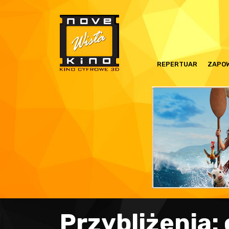
REPERTUAR
ZAPOW
Przybliżenia: