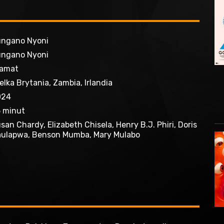
ngano Nyoni
ngano Nyoni
amat
elka Brytania, Zambia, Irlandia
024
 minut
san Chardy, Elizabeth Chisela, Henry B.J. Phiri, Doris
ulapwa, Benson Mumba, Mary Mulabo