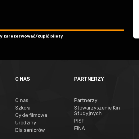
aby zarezerwować/kupić bilety
O NAS
PARTNERZY
O nas
Partnerzy
Szkoła
Stowarzyszenie Kin
Studyjnych
Cykle filmowe
PISF
Urodziny
FINA
Dla seniorów