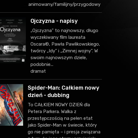
animowany/familijny/przygodowy
Ojczyzna - napisy
„Ojczyzna” to najnowszy, długo
wyczekiwany film laureata
Oscara®, Pawła Pawlikowskiego,
twórcy „Idy” i „Zimnej wojny”. W
swoim najnowszym dziele,
podobnie...
dramat
Spider-Man: Całkiem nowy
dzień - dubbing
To CAŁKIEM NOWY DZIEŃ dla
Petera Parkera. Walka z
przestępczością na pełen etat
jako Spider-Man w świecie, który
go nie pamięta – i presja związana