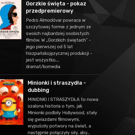
Gorzkie święta - pokaz
przedpremierowy
Pedro Almodóvar powraca w
szczytowej formie z jednym ze
swoich najbardziej osobistych
filmów. W „Gorzkich świętach” -
jego pierwszej od 5 lat
hiszpańskojęzycznej produkcji -
jest wszystko,...
dramat/komedia
Minionki i straszydła -
dubbing
MINIONKI I STRASZYDŁA to nowa
szalona historia o tym, jak
Minionki podbiły Hollywood, stały
się gwiazdami filmowymi,
wypuściły potwory na świat, a
następnie połączyły siły, aby...