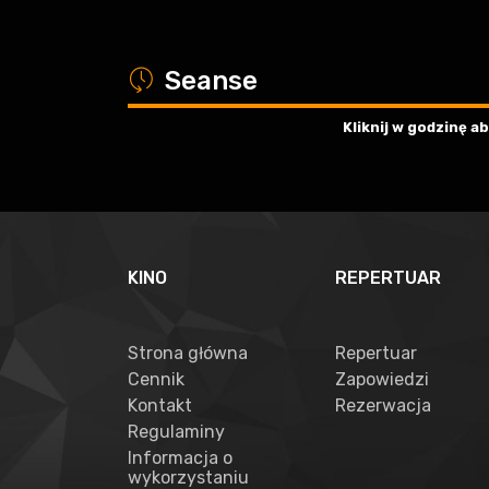
a
Seanse
Kliknij w godzinę 
KINO
REPERTUAR
Strona główna
Repertuar
Cennik
Zapowiedzi
Kontakt
Rezerwacja
Regulaminy
Informacja o
wykorzystaniu