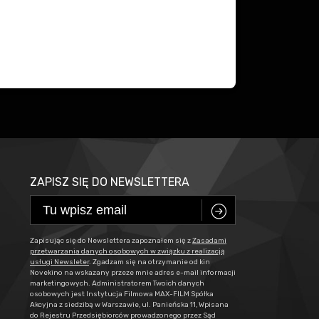
ZAPISZ SIĘ DO NEWSLETTERA
C
Zapisując się do Newslettera zapoznałem się z
Zasadami
przetwarzania danych osobowych w związku z realizacją
usługi Newsleter
. Zgadzam się na otrzymanie od kin
Novekino na wskazany przeze mnie adres e-mail informacji
marketingowych. Administratorem Twoich danych
osobowych jest Instytucja Filmowa MAX-FILM Spółka
Akcyjna z siedzibą w Warszawie, ul. Panieńska 11, Wpisana
do Rejestru Przedsiębiorców prowadzonego przez Sąd