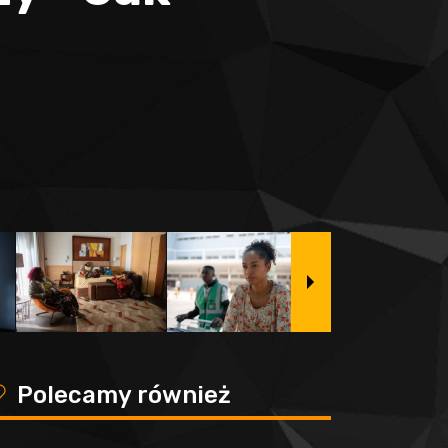
y
Polecamy również