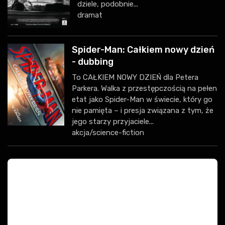
dziele, podobnie...
dramat
Spider-Man: Całkiem nowy dzień
- dubbing
To CAŁKIEM NOWY DZIEŃ dla Petera
Parkera. Walka z przestępczością na pełen
etat jako Spider-Man w świecie, który go
nie pamięta – i presja związana z tym, że
jego starzy przyjaciele...
akcja/science-fiction