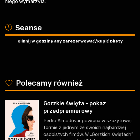
niego wymarzyła.
a
Seanse
Kliknij w godzinę aby zarezerwować/kupić bilety
y
Polecamy również
Gorzkie święta - pokaz
przedpremierowy
Pedro Almodóvar powraca w szczytowej
formie z jednym ze swoich najbardziej
osobistych filmów. W „Gorzkich świętach”