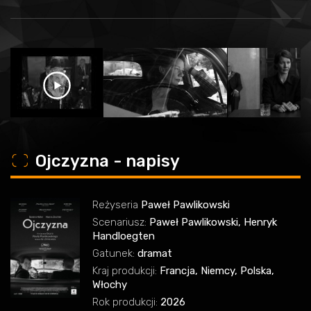
o
Ojczyzna - napisy
Reżyseria
Paweł Pawlikowski
Scenariusz:
Paweł Pawlikowski, Henryk
Handloegten
Gatunek:
dramat
Kraj produkcji:
Francja, Niemcy, Polska,
Włochy
Rok produkcji:
2026