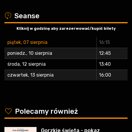
a
Seanse
Kliknij w godzinę aby zarezerwować/kupić bilety
piątek, 07 sierpnia
16:15
poniedz., 10 sierpnia
12:45
środa, 12 sierpnia
13:40
czwartek, 13 sierpnia
16:00
y
Polecamy również
Gorzkie święta - pokaz