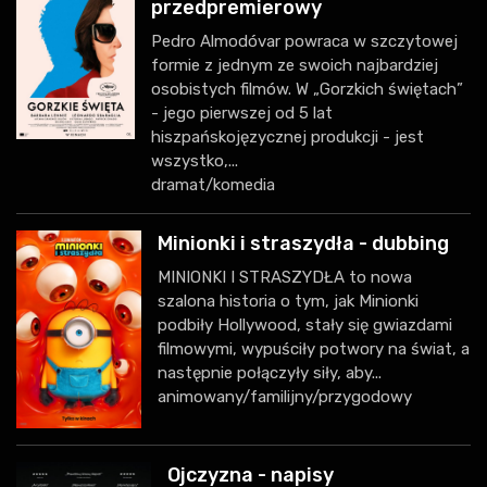
przedpremierowy
Pedro Almodóvar powraca w szczytowej
formie z jednym ze swoich najbardziej
osobistych filmów. W „Gorzkich świętach”
- jego pierwszej od 5 lat
hiszpańskojęzycznej produkcji - jest
wszystko,...
dramat/komedia
Minionki i straszydła - dubbing
MINIONKI I STRASZYDŁA to nowa
szalona historia o tym, jak Minionki
podbiły Hollywood, stały się gwiazdami
filmowymi, wypuściły potwory na świat, a
następnie połączyły siły, aby...
animowany/familijny/przygodowy
Ojczyzna - napisy