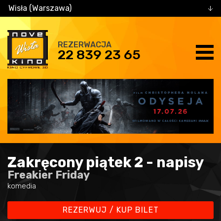
Wisła (Warszawa)
REZERWACJA
22 839 23 65
Zakręcony piątek 2 - napisy
Freakier Friday
komedia
REZERWUJ / KUP BILET