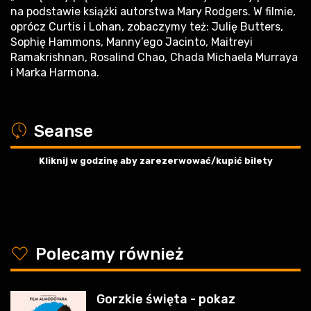
na podstawie książki autorstwa Mary Rodgers. W filmie,
oprócz Curtis i Lohan, zobaczymy też: Julię Butters,
Sophię Hammons, Manny’ego Jacinto, Maitreyi
Ramakrishnan, Rosalind Chao, Chada Michaela Murraya
i Marka Harmona.
a
Seanse
Kliknij w godzinę aby zarezerwować/kupić bilety
y
Polecamy również
Gorzkie święta - pokaz