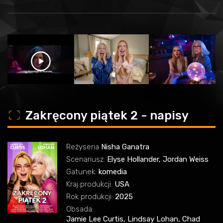
o
Zakręcony piątek 2 - napisy
Reżyseria
Nisha Ganatra
Scenariusz:
Elyse Hollander, Jordan Weiss
Gatunek:
komedia
Kraj produkcji:
USA
Rok produkcji:
2025
Obsada:
Jamie Lee Curtis, Lindsay Lohan, Chad