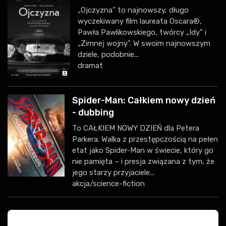
„Ojczyzna” to najnowszy, długo
wyczekiwany film laureata Oscara®,
Pawła Pawlikowskiego, twórcy „Idy” i
„Zimnej wojny”. W swoim najnowszym
dziele, podobnie...
dramat
Spider-Man: Całkiem nowy dzień
- dubbing
To CAŁKIEM NOWY DZIEŃ dla Petera
Parkera. Walka z przestępczością na pełen
etat jako Spider-Man w świecie, który go
nie pamięta – i presja związana z tym, że
jego starzy przyjaciele...
akcja/science-fiction