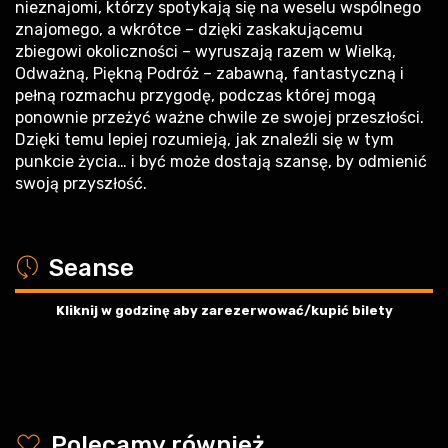
nieznajomi, którzy spotykają się na weselu wspólnego
znajomego, a wkrótce – dzięki zaskakującemu
zbiegowi okoliczności – wyruszają razem w Wielką,
Odważną, Piękną Podróż – zabawną, fantastyczną i
pełną rozmachu przygodę, podczas której mogą
ponownie przeżyć ważne chwile ze swojej przeszłości.
Dzięki temu lepiej rozumieją, jak znaleźli się w tym
punkcie życia… i być może dostają szansę, by odmienić
swoją przyszłość.
a
Seanse
Kliknij w godzinę aby zarezerwować/kupić bilety
y
Polecamy również