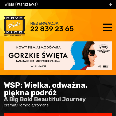
Wisła (Warszawa)
REZERWACJA
22 839 23 65
WSP: Wielka, odważna,
piękna podróż
A Big Bold Beautiful Journey
dramat/komedia/romans