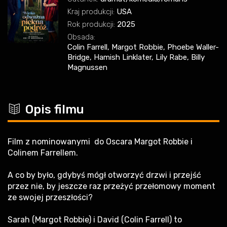
Kraj produkcji:
USA
Rok produkcji:
2025
Obsada:
Colin Farrell, Margot Robbie, Phoebe Waller-
Bridge, Hamish Linklater, Lily Rabe, Billy
Magnussen
c
Opis filmu
Film z nominowanymi do Oscara Margot Robbie i
Colinem Farrellem.
A co by było, gdybyś mógł otworzyć drzwi i przejść
przez nie, by jeszcze raz przeżyć przełomowy moment
ze swojej przeszłości?
Sarah (Margot Robbie) i David (Colin Farrell) to