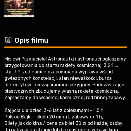
c
Opis filmu
Misiowi Przyjaciele! Astronautki i astronauci ogłaszamy
przygotowania do startu rakiety kosmicznej. 3,2,1....
start! Przed nami niezapomniana wyprawa wśród
gwiezdnych konstelacji, stan nieważkości, burza
meteorytów i niezapomniane przygody. Podczas zajęć
plastycznych zbudujemy własną rakietę kosmiczną.
Zapraszamy do wspólnej kosmicznej rodzinnej zabawy.
Zajęcia dla dzieci 3-6 lat z opiekunami - 1,5 h
Polskie Bajki – około 20 minut, zabawy ok 1 h,
Bilety jak do kina / cena za bilet 30 zł od każdej osoby
do nabycia na stronie lub bezpośrednio w kasie kina,