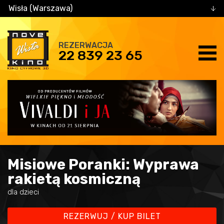
Wisła (Warszawa)
REZERWACJA
22 839 23 65
Misiowe Poranki: Wyprawa
rakietą kosmiczną
dla dzieci
REZERWUJ / KUP BILET