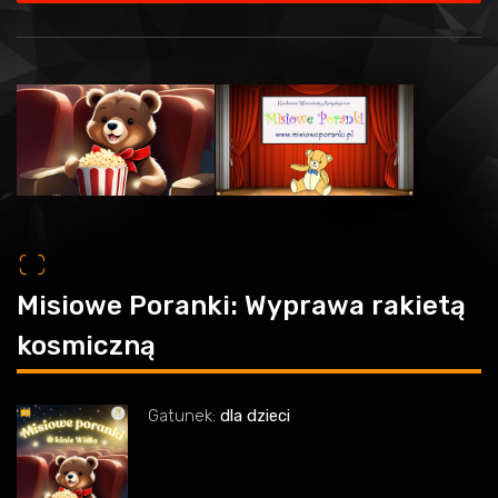
o
Misiowe Poranki: Wyprawa rakietą
kosmiczną
Gatunek:
dla dzieci