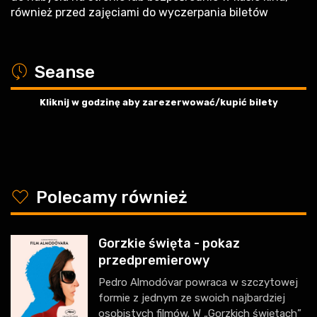
również przed zajęciami do wyczerpania biletów
a
Seanse
Kliknij w godzinę aby zarezerwować/kupić bilety
y
Polecamy również
Gorzkie święta - pokaz
przedpremierowy
Pedro Almodóvar powraca w szczytowej
formie z jednym ze swoich najbardziej
osobistych filmów. W „Gorzkich świętach”