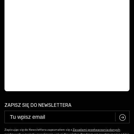
ZAPISZ SIĘ DO NEWSLETTERA
C
Zapisując się do Newslettera zapoznałem się z
Zasadami przetwarzania danych