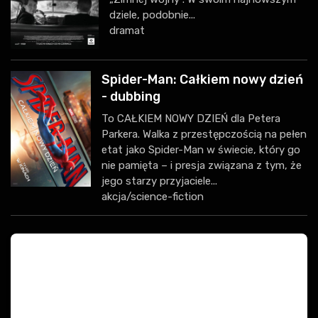
dziele, podobnie...
dramat
Spider-Man: Całkiem nowy dzień
- dubbing
To CAŁKIEM NOWY DZIEŃ dla Petera
Parkera. Walka z przestępczością na pełen
etat jako Spider-Man w świecie, który go
nie pamięta – i presja związana z tym, że
jego starzy przyjaciele...
akcja/science-fiction