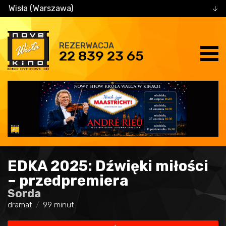
Wisła (Warszawa)
REZERWACJA
22 839 23 65
EDKA 2025: Dźwięki miłości
– przedpremiera
Sorda
dramat
99 minut