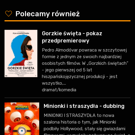
y
Polecamy również
Gorzkie święta - pokaz
przedpremierowy
Pedro Almodóvar powraca w szczytowej
formie z jednym ze swoich najbardziej
osobistych filmów. W „Gorzkich świętach”
- jego pierwszej od 5 lat
hiszpańskojęzycznej produkcji - jest
wszystko,...
dramat/komedia
Minionki i straszydła - dubbing
MINIONKI I STRASZYDŁA to nowa
szalona historia o tym, jak Minionki
podbiły Hollywood, stały się gwiazdami