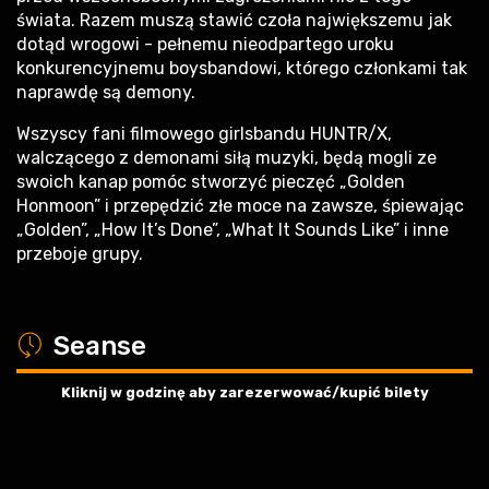
świata. Razem muszą stawić czoła największemu jak
dotąd wrogowi - pełnemu nieodpartego uroku
konkurencyjnemu boysbandowi, którego członkami tak
naprawdę są demony.
Wszyscy fani filmowego girlsbandu HUNTR/X,
walczącego z demonami siłą muzyki, będą mogli ze
swoich kanap pomóc stworzyć pieczęć „Golden
Honmoon” i przepędzić złe moce na zawsze, śpiewając
„Golden”, „How It’s Done”, „What It Sounds Like” i inne
przeboje grupy.
a
Seanse
Kliknij w godzinę aby zarezerwować/kupić bilety