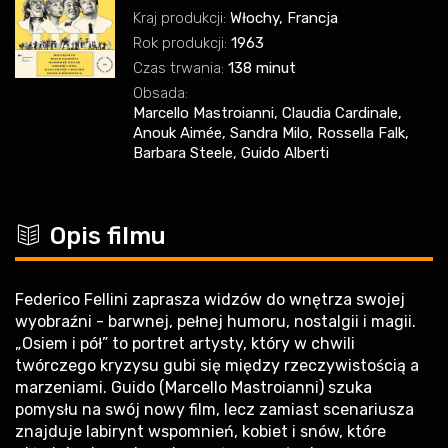
Kraj produkcji:
Włochy, Francja
Rok produkcji:
1963
Czas trwania:
138 minut
Obsada:
Marcello Mastroianni, Claudia Cardinale,
Anouk Aimée, Sandra Milo, Rossella Falk,
Barbara Steele, Guido Alberti
c
Opis filmu
Federico Fellini zaprasza widzów do wnętrza swojej
wyobraźni - barwnej, pełnej humoru, nostalgii i magii.
„Osiem i pół” to portret artysty, który w chwili
twórczego kryzysu gubi się między rzeczywistością a
marzeniami. Guido (Marcello Mastroianni) szuka
pomysłu na swój nowy film, lecz zamiast scenariusza
znajduje labirynt wspomnień, kobiet i snów, które