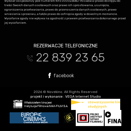
Wydział Gospodarczy pod numerem KRS 0000236457 Posiadasz prawo dostępu do
treści Swoich danych osobowych oraz prawo ich sprostowania, usunięcia,
ograniczenia przetwarzania, prawo do przenoszenia danych osobowych, prawo
wniesienia sprzeciwu, a także prawo do cofnięcia zgody w dowolnym momencie.
Wycofanie zgody nie wpływa na zgodność z prawem przetwarzania dokonanego przed
jej wycofaniem.
REZERWACJE TELEFONICZNE
22 839 23 65
t
facebook
2026 © Novekino. All Rights Reserved
projekt i wykonanie :
VEGA Internet Studio