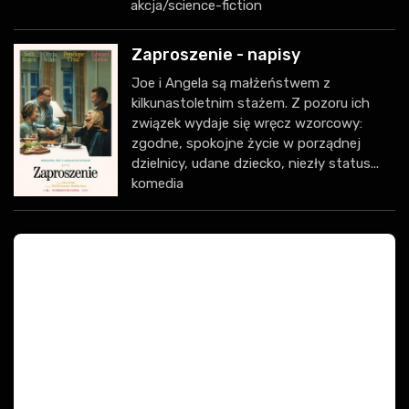
akcja/science-fiction
Zaproszenie - napisy
Joe i Angela są małżeństwem z
kilkunastoletnim stażem. Z pozoru ich
związek wydaje się wręcz wzorcowy:
zgodne, spokojne życie w porządnej
dzielnicy, udane dziecko, niezły status...
komedia