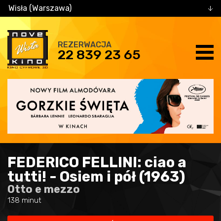
Wisła (Warszawa)
REZERWACJA
22 839 23 65
FEDERICO FELLINI: ciao a
tutti! - Osiem i pół (1963)
Otto e mezzo
138 minut