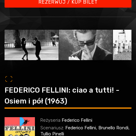
REZERWUJ / KUP BILET
o
FEDERICO FELLINI: ciao a tutti! -
Osiem i pół (1963)
Reżyseria
Federico Fellini
Scenariusz:
Federico Fellini, Brunello Rondi,
Tullio Pinelli