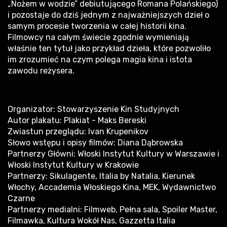
„Nożem w wodzie” debiutującego Romana Polańskiego)
i pozostaje do dziś jednym z najważniejszych dzieł o
samym procesie tworzenia w całej historii kina.
Filmowcy na całym świecie zgodnie wymieniają
właśnie ten tytuł jako przykład dzieła, które pozwoliło
im zrozumieć na czym polega magia kina i istota
zawodu reżysera.
Organizator: Stowarzyszenie Kin Studyjnych
Autor plakatu: Plakiat - Maks Bereski
Zwiastun przeglądu: Ivan Krupenikov
Słowo wstępu i opisy filmów: Diana Dąbrowska
Partnerzy Główni: Włoski Instytut Kultury w Warszawie i
Włoski Instytut Kultury w Krakowie
Partnerzy: Sikulagente, Italia by Natalia, Kierunek
Włochy, Accademia Włoskiego Kina, MEK, Wydawnictwo
Czarne
Partnerzy medialni: Filmweb, Pełna sala, Spoiler Master,
Filmawka, Kultura Wokół Nas, Gazzetta Italia