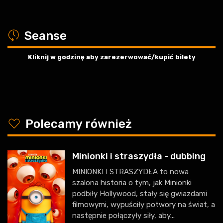
a
Seanse
Kliknij w godzinę aby zarezerwować/kupić bilety
y
Polecamy również
Minionki i straszydła - dubbing
MINIONKI I STRASZYDŁA to nowa
szalona historia o tym, jak Minionki
podbiły Hollywood, stały się gwiazdami
filmowymi, wypuściły potwory na świat, a
następnie połączyły siły, aby...